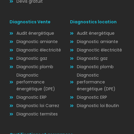
Devis gratuit
Diagnostics Vente
Diagnostics location
Audit énergétique
Audit énergétique
Diagnostic amiante
Diagnostic amiante
Diagnostic électricité
Diagnoctic électricité
Diagnostic
Diagnostic gaz
Diagnostic gaz
ÉLECTRICITÉ
Diagnostic plomb
Diagnostic plomb
Diagnostic
Diagnostic
performance
performance
énergétique (DPE)
énergétique (DPE)
Diagnostic ERP
Diagnostic ERP
Diagnostic loi Carrez
Diagnostic loi Boutin
Diagnostic termites