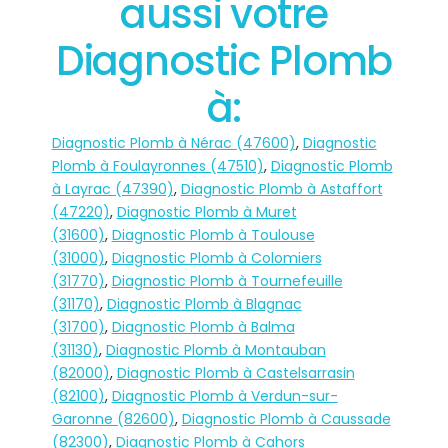
aussi votre
Diagnostic Plomb
à:
Diagnostic Plomb à Nérac (47600)
,
Diagnostic
Plomb à Foulayronnes (47510)
,
Diagnostic Plomb
à Layrac (47390)
,
Diagnostic Plomb à Astaffort
(47220)
,
Diagnostic Plomb à Muret
(31600)
,
Diagnostic Plomb à Toulouse
(31000)
,
Diagnostic Plomb à Colomiers
(31770)
,
Diagnostic Plomb à Tournefeuille
(31170)
,
Diagnostic Plomb à Blagnac
(31700)
,
Diagnostic Plomb à Balma
(31130)
,
Diagnostic Plomb à Montauban
(82000)
,
Diagnostic Plomb à Castelsarrasin
(82100)
,
Diagnostic Plomb à Verdun-sur-
Garonne (82600)
,
Diagnostic Plomb à Caussade
(82300)
,
Diagnostic Plomb à Cahors