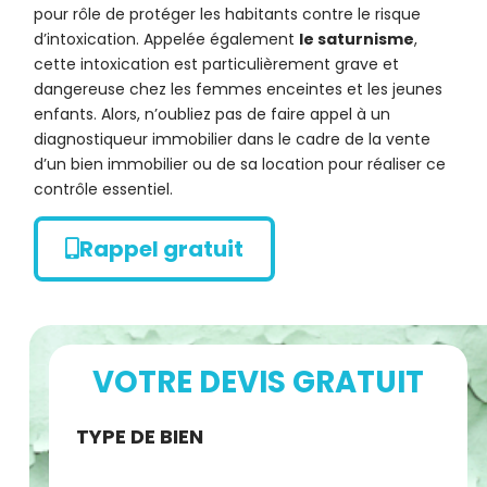
pour rôle de protéger les habitants contre le risque
d’intoxication. Appelée également
le saturnisme
,
cette intoxication est particulièrement grave et
dangereuse chez les femmes enceintes et les jeunes
enfants. Alors, n’oubliez pas de faire appel à un
diagnostiqueur immobilier dans le cadre de la vente
d’un bien immobilier ou de sa location pour réaliser ce
contrôle essentiel.
Rappel gratuit
VOTRE DEVIS GRATUIT
Demande
TYPE DE BIEN
de devis