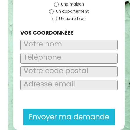
Une maison
(bloc)
Un appartement
Un autre bien
VOS COORDONNÉES
En soumettant ce formulaire, j’accepte que les informations
saisies soient exploitées dans le cadre de la demande de
contact et de la relation commerciale qui peut en découler.
Envoyer ma demande