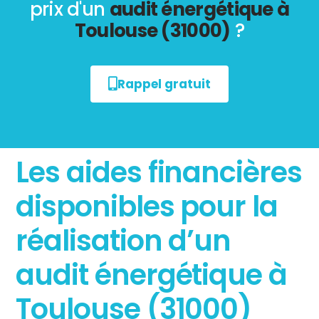
prix d'un
audit énergétique à
Toulouse (31000)
?
Rappel gratuit
Les aides financières
disponibles pour la
réalisation d’un
audit énergétique à
Toulouse (31000)