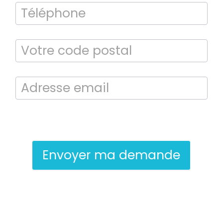
Bilan énergétique
DPE
En soumettant ce formulaire, j’accepte que les informations saisies
soient exploitées dans le cadre de la demande de contact et de la
relation commerciale qui peut en découler.
Envoyer ma demande