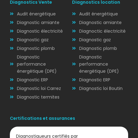
Diagnostics Vente
Diagnostics location
Audit énergétique
Audit énergétique
Diagnostic amiante
Diagnostic amiante
Diagnostic électricité
Diagnoctic électricité
Diagnostic
Diagnostic gaz
Diagnostic gaz
ÉLECTRICITÉ
Diagnostic plomb
Diagnostic plomb
Diagnostic
Diagnostic
performance
performance
énergétique (DPE)
énergétique (DPE)
Diagnostic ERP
Diagnostic ERP
Diagnostic loi Carrez
Diagnostic loi Boutin
Diagnostic termites
Certifications et assurances
Diagnostiqueurs certifiés par