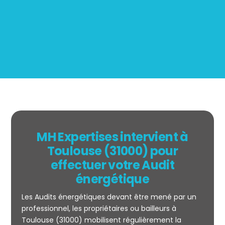
BOUTIN
MH Expertises intervient à
Toulouse (31000) pour
effectuer votre Audit
énergétique
Les Audits énergétiques devant être mené par un
professionnel, les propriétaires ou bailleurs à
Toulouse (31000) mobilisent régulièrement la