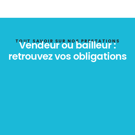
TOUT SAVOIR SUR NOS PRESTATIONS
Vendeur ou bailleur :
retrouvez vos obligations