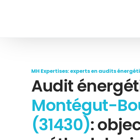
MH Expertises: experts en audits énergét
Audit énergét
Montégut-Bo
(31430)
: objec