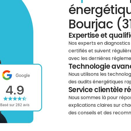
énergétiq
Bourjac (3
Expertise et qualif
Nos experts en diagnostics
certifiés et suivent réguli
avec les dernières régleme
Technologie avancé
Nous utilisons les technolog
des audits énergétiques rapi
Service clientèle r
Nous sommes là pour répond
explications claires sur cha
des conseils et des recomm