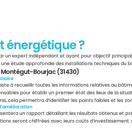
it énergétique ?
 par un expert indépendant et ayant pour objectif princip
oit une étude approfondie des installations techniques du 
 à Montégut-Bourjac (31430)
inaire
ste à recueillir toutes les informations relatives au bâtim
nsables pour établir un premier état des lieux de la situa
, cela permettra d’identifier les points faibles et les zo
d'amélioration
ésentera un rapport détaillant les résultats obtenus et p
itions seront chiffrées avec leurs coûts d’investissemen