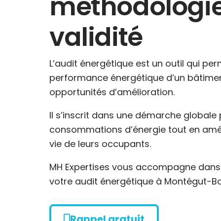
méthodologie
validité
L’audit énergétique est un outil qui per
performance énergétique d’un bâtiment
opportunités d’amélioration.
Il s’inscrit dans une démarche globale 
consommations d’énergie tout en améli
vie de leurs occupants.
MH Expertises vous accompagne dans l
votre audit énergétique à Montégut-Bo
Rappel gratuit