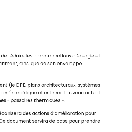
al de réduire les consommations d’énergie et
bâtiment, ainsi que de son enveloppe.
ent (
le DPE
, plans architecturaux, systèmes
tion énergétique et estimer le niveau actuel
nes « passoires thermiques ».
réconisera des actions d’amélioration pour
t. Ce document servira de base pour prendre