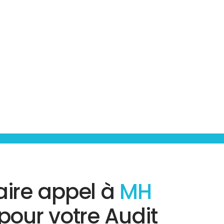
aire appel à
MH
pour votre Audit