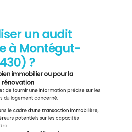
iser un audit
e à Montégut-
1430) ?
bien immobilier ou pour la
 rénovation
t de fournir une information précise sur les
s du logement concerné.
ans le cadre d’une transaction immobilière,
éreurs potentiels sur les capacités
dre.