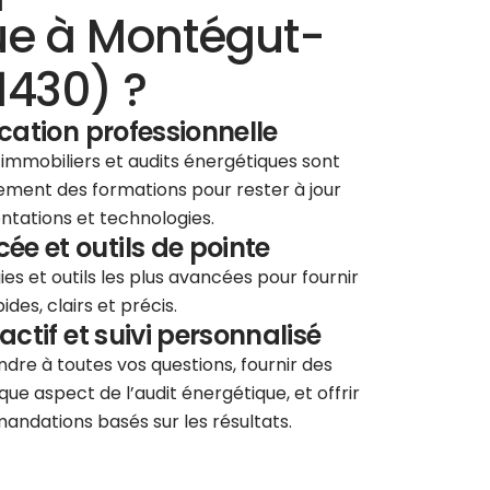
ue à Montégut-
1430) ?
ication professionnelle
 immobiliers et audits énergétiques sont
èrement des formations pour rester à jour
ntations et technologies.
e et outils de pointe
ies et outils les plus avancées pour fournir
des, clairs et précis.
éactif et suivi personnalisé
re à toutes vos questions, fournir des
que aspect de l’audit énergétique, et offrir
andations basés sur les résultats.