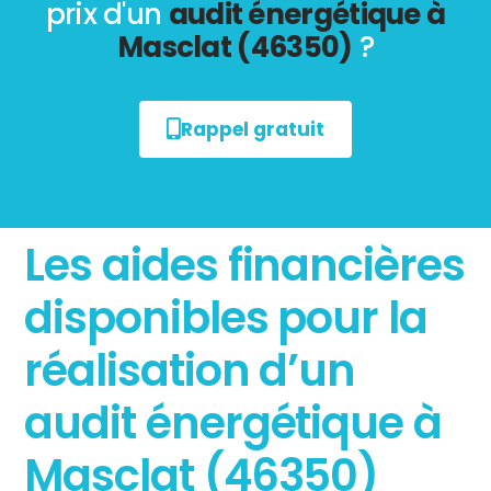
prix d'un
audit énergétique à
Masclat (46350)
?
Rappel gratuit
Les aides financières
disponibles pour la
réalisation d’un
audit énergétique à
Masclat (46350)