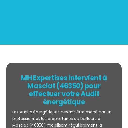
BOUTIN
MH Expertises intervient à
Masclat (46350) pour
effectuer votre Audit
énergétique
Les Audits énergétiques devant être mené par un
professionnel, les propriétaires ou bailleurs à
Masclat (46350) mobilisent régulièrement la