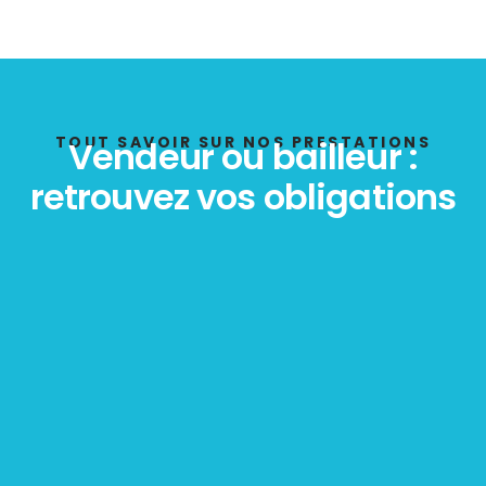
TOUT SAVOIR SUR NOS PRESTATIONS
Vendeur ou bailleur :
retrouvez vos obligations