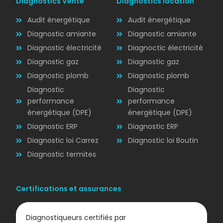
Diagnostics Vente
Diagnostics location
Audit énergétique
Audit énergétique
Diagnostic amiante
Diagnostic amiante
Diagnostic électricité
Diagnoctic électricité
Diagnostic
Diagnostic gaz
Diagnostic gaz
ÉLECTRICITÉ
Diagnostic plomb
Diagnostic plomb
Diagnostic
Diagnostic
performance
performance
énergétique (DPE)
énergétique (DPE)
Diagnostic ERP
Diagnostic ERP
Diagnostic loi Carrez
Diagnostic loi Boutin
Diagnostic termites
Certifications et assurances
Diagnostiqueurs certifiés par