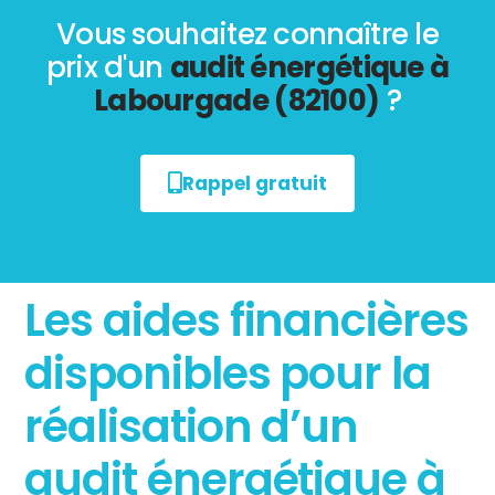
Vous souhaitez connaître le
prix d'un
audit énergétique à
Labourgade (82100)
?
Rappel gratuit
Les aides financières
disponibles pour la
réalisation d’un
audit énergétique à