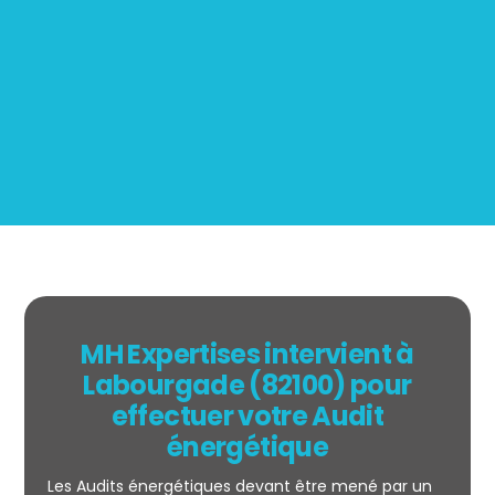
Mesurage
BOUTIN
MH Expertises intervient à
Labourgade (82100) pour
effectuer votre Audit
énergétique
Les Audits énergétiques devant être mené par un