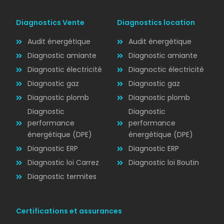
Diagnostics Vente
Diagnostics location
Audit énergétique
Audit énergétique
Diagnostic amiante
Diagnostic amiante
Diagnostic électricité
Diagnoctic électricité
Diagnostic
Diagnostic gaz
Diagnostic gaz
ÉLECTRICITÉ
Diagnostic plomb
Diagnostic plomb
Diagnostic
Diagnostic
performance
performance
énergétique (DPE)
énergétique (DPE)
Diagnostic ERP
Diagnostic ERP
Diagnostic loi Carrez
Diagnostic loi Boutin
Diagnostic termites
Certifications et assurances