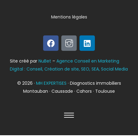
Mentions légales
Bilan énergétique
Site créé par
NuBet
–
Agence Conseil en Marketing
DPE
Digital : Conseil, Création de site, SEO, SEA, Social Media
© 2026 ·
MH EXPERTISES
· Diagnostics immobiliers
Montauban · Caussade · Cahors · Toulouse