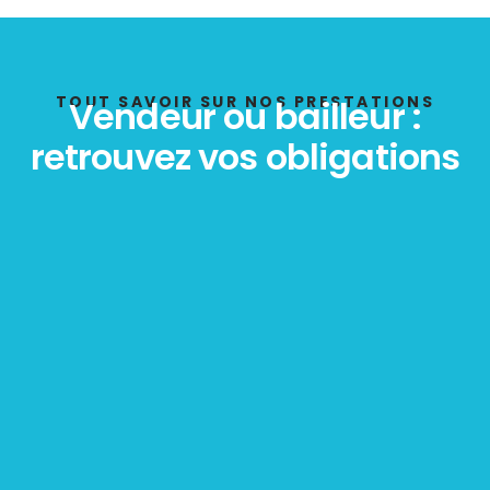
TOUT SAVOIR SUR NOS PRESTATIONS
Vendeur ou bailleur :
retrouvez vos obligations