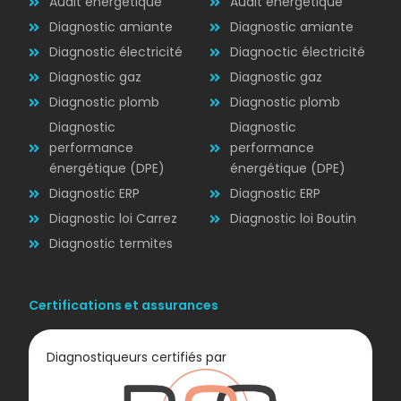
Audit énergétique
Audit énergétique
Diagnostic amiante
Diagnostic amiante
Diagnostic électricité
Diagnoctic électricité
Diagnostic
Diagnostic gaz
Diagnostic gaz
ÉLECTRICITÉ
Diagnostic plomb
Diagnostic plomb
Diagnostic
Diagnostic
performance
performance
énergétique (DPE)
énergétique (DPE)
Diagnostic ERP
Diagnostic ERP
Diagnostic loi Carrez
Diagnostic loi Boutin
Diagnostic termites
Certifications et assurances
Diagnostiqueurs certifiés par