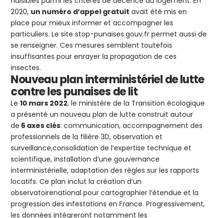
nuisibles parmi les critères de décence du logement. En
2020,
un numéro d’appel gratuit
avait été mis en
place pour mieux informer et accompagner les
particuliers. Le site stop-punaises.gouv.fr permet aussi de
se renseigner. Ces mesures semblent toutefois
insuffisantes pour enrayer la propagation de ces
insectes.
Nouveau plan interministériel de lutte
contre les punaises de lit
Le
10 mars 2022
, le ministère de la Transition écologique
a présenté un nouveau plan de lutte construit autour
de
6 axes clés
: communication, accompagnement des
professionnels de la filière 3D, observation et
surveillance,consolidation de l’expertise technique et
scientifique, installation d’une gouvernance
interministérielle, adaptation des règles sur les rapports
locatifs. Ce plan inclut la création d’un
observatoirenational pour cartographier l’étendue et la
progression des infestations en France. Progressivement,
les données intègreront notamment les