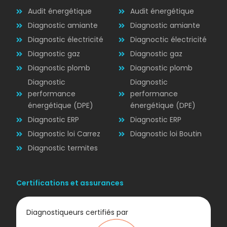
Audit énergétique
Audit énergétique
Diagnostic amiante
Diagnostic amiante
Diagnostic électricité
Diagnoctic électricité
Diagnostic
Diagnostic gaz
Diagnostic gaz
ÉLECTRICITÉ
Diagnostic plomb
Diagnostic plomb
Diagnostic
Diagnostic
performance
performance
énergétique (DPE)
énergétique (DPE)
Diagnostic ERP
Diagnostic ERP
Diagnostic loi Carrez
Diagnostic loi Boutin
Diagnostic termites
Certifications et assurances
Diagnostiqueurs certifiés par