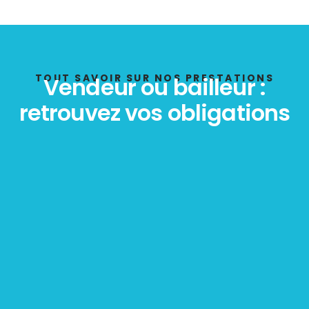
TOUT SAVOIR SUR NOS PRESTATIONS
Vendeur ou bailleur :
retrouvez vos obligations