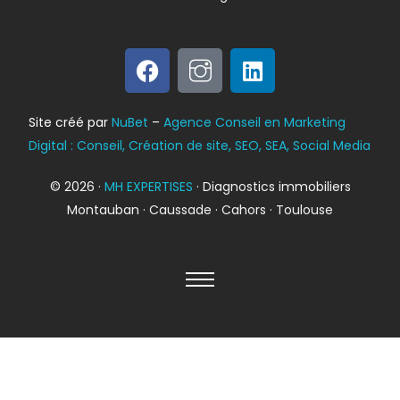
Bilan énergétique
Site créé par
NuBet
–
Agence Conseil en Marketing
DPE
Digital : Conseil, Création de site, SEO, SEA, Social Media
© 2026 ·
MH EXPERTISES
· Diagnostics immobiliers
Montauban · Caussade · Cahors · Toulouse