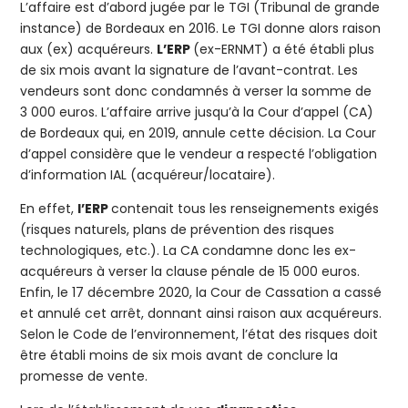
L’affaire est d’abord jugée par le TGI (Tribunal de grande
instance) de Bordeaux en 2016. Le TGI donne alors raison
aux (ex) acquéreurs.
L’ERP
(ex-ERNMT) a été établi plus
de six mois avant la signature de l’avant-contrat. Les
vendeurs sont donc condamnés à verser la somme de
3 000 euros. L’affaire arrive jusqu’à la Cour d’appel (CA)
de Bordeaux qui, en 2019, annule cette décision. La Cour
d’appel considère que le vendeur a respecté l’obligation
d’information IAL (acquéreur/locataire).
En effet,
l’ERP
contenait tous les renseignements exigés
(risques naturels, plans de prévention des risques
technologiques, etc.). La CA condamne donc les ex-
acquéreurs à verser la clause pénale de 15 000 euros.
Enfin, le 17 décembre 2020, la Cour de Cassation a cassé
et annulé cet arrêt, donnant ainsi raison aux acquéreurs.
Selon le Code de l’environnement, l’état des risques doit
être établi moins de six mois avant de conclure la
promesse de vente.