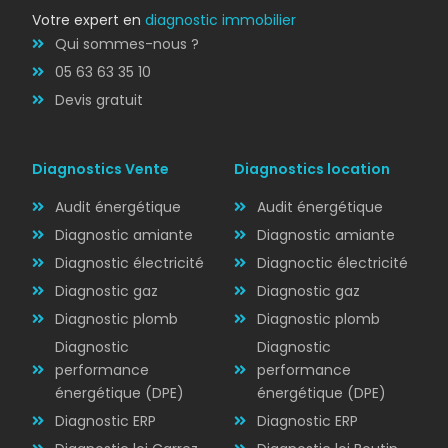
Votre expert en
diagnostic immobilier
Qui sommes-nous ?
05 63 63 35 10
Devis gratuit
Diagnostics Vente
Diagnostics location
Audit énergétique
Audit énergétique
Diagnostic amiante
Diagnostic amiante
Diagnostic électricité
Diagnoctic électricité
Diagnostic
Diagnostic gaz
Diagnostic gaz
ÉLECTRICITÉ
Diagnostic plomb
Diagnostic plomb
Diagnostic
Diagnostic
performance
performance
énergétique (DPE)
énergétique (DPE)
Diagnostic ERP
Diagnostic ERP