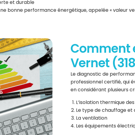
erte et durable
 une bonne performance énergétique, appelée « valeur ve
Comment es
Vernet (318
Le diagnostic de performan
professionnel certifié, qui
en considérant plusieurs cri
L’isolation thermique des
Le type de chauffage et 
La ventilation
Les équipements électri