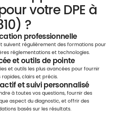
pour votre DPE à
810) ?
ication professionnelle
 et suivent régulièrement des formations pour
ières réglementations et technologies.
e et outils de pointe
ies et outils les plus avancées pour fournir
rapides, clairs et précis.
éactif et suivi personnalisé
re à toutes vos questions, fournir des
que aspect du diagnostic, et offrir des
tions basés sur les résultats.