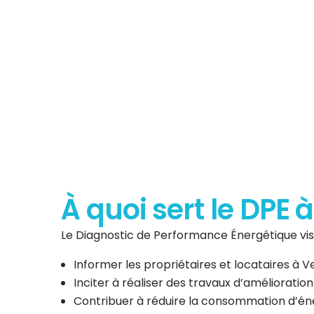
Diagnostic de P
Énergéti
À quoi sert le DPE 
Le Diagnostic de Performance Énergétique vise
Informer les propriétaires et locataires à 
Inciter à réaliser des travaux d’amélioratio
Contribuer à réduire la consommation d’éner