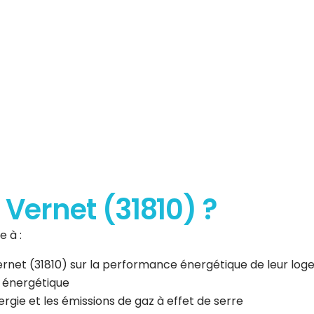
erformance
que
à Vernet (31810) ?
 à :
Vernet (31810) sur la performance énergétique de leur lo
n énergétique
gie et les émissions de gaz à effet de serre