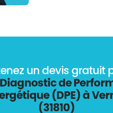
enez un devis gratuit 
Diagnostic de Perfo
ergétique (DPE) à Ver
(31810)