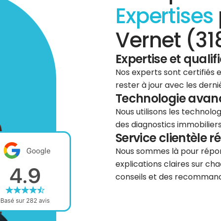
Expertises
Vernet (31
Expertise et qualif
Nos experts sont certifiés
rester à jour avec les dern
Technologie avancé
Nous utilisons les technolog
des diagnostics immobiliers 
Service clientèle r
Nous sommes là pour répond
explications claires sur cha
conseils et des recommanda