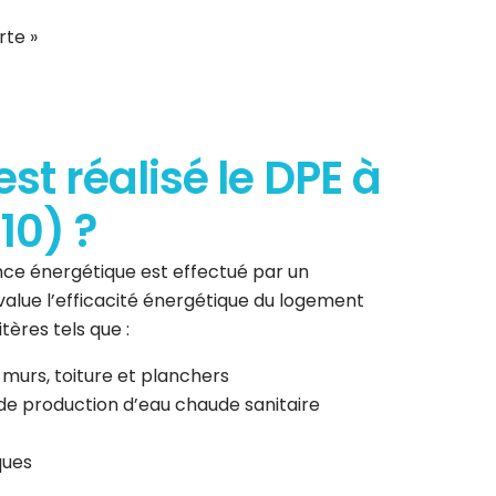
rte »
t réalisé le DPE à
10) ?
ce énergétique est effectué par un
 évalue l’efficacité énergétique du logement
tères tels que :
 murs, toiture et planchers
de production d’eau chaude sanitaire
ques