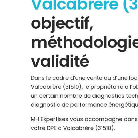
Valcabrère (3
objectif,
méthodologie
validité
Dans le cadre d’une vente ou d’une loc
Valcabrère (31510), le propriétaire a l’o
un certain nombre de diagnostics tech
diagnostic de performance énergétiqu
MH Expertises vous accompagne dans l
votre DPE à Valcabrère (31510).