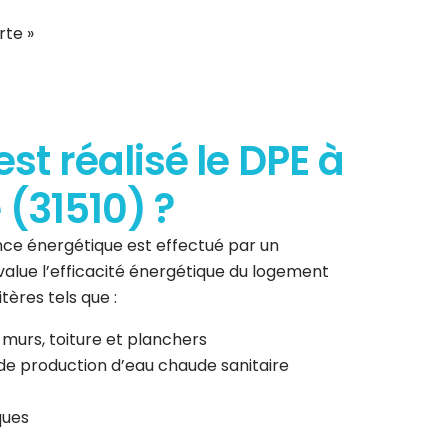
rte »
t réalisé le DPE à
(31510) ?
ce énergétique est effectué par un
 évalue l’efficacité énergétique du logement
tères tels que :
 murs, toiture et planchers
de production d’eau chaude sanitaire
ques