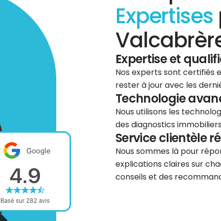
Expertises
Valcabrère
Expertise et qualif
Nos experts sont certifiés
rester à jour avec les dern
Technologie avancé
Nous utilisons les technolog
des diagnostics immobiliers 
Service clientèle r
Nous sommes là pour répond
explications claires sur cha
conseils et des recommanda