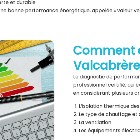
erte et durable
 une bonne performance énergétique, appelée « valeur ve
Comment es
Valcabrère 
Le diagnostic de performan
professionnel certifié, qui
en considérant plusieurs cri
L’isolation thermique des
Le type de chauffage et 
La ventilation
Les équipements électri