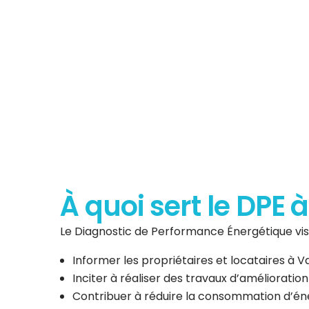
Diagnostic de P
Énergéti
À quoi sert le DPE 
Le Diagnostic de Performance Énergétique vise
Informer les propriétaires et locataires à
Inciter à réaliser des travaux d’amélioratio
Contribuer à réduire la consommation d’éner