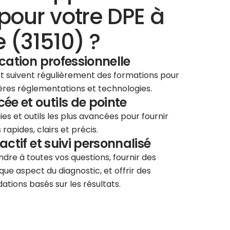
pour votre DPE à
 (31510) ?
ication professionnelle
 et suivent régulièrement des formations pour
ières réglementations et technologies.
e et outils de pointe
ies et outils les plus avancées pour fournir
rapides, clairs et précis.
éactif et suivi personnalisé
re à toutes vos questions, fournir des
que aspect du diagnostic, et offrir des
tions basés sur les résultats.