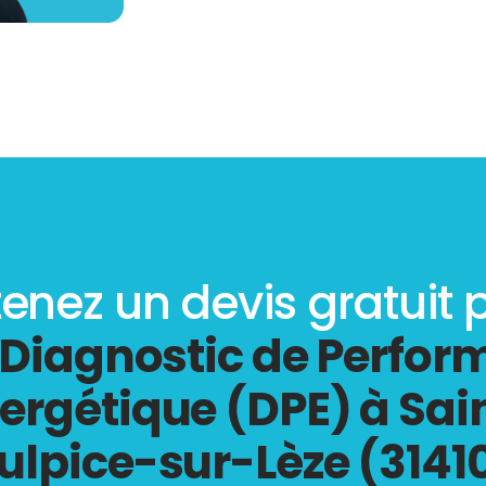
enez un devis gratuit 
Diagnostic de Perfo
ergétique (DPE) à Sai
ulpice-sur-Lèze (3141