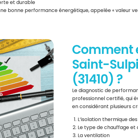
erte et durable
 une bonne performance énergétique, appelée « valeur ve
Comment es
Saint-Sulp
(31410) ?
Le diagnostic de performan
professionnel certifié, qui
en considérant plusieurs cri
L’isolation thermique des
Le type de chauffage et 
La ventilation