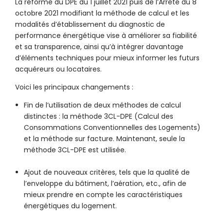
La réforme du DPE du 1 juillet 2021 puis de l’Arrêté du 8
octobre 2021 modifiant la méthode de calcul et les
modalités d’établissement du diagnostic de
performance énergétique vise à améliorer sa fiabilité
et sa transparence, ainsi qu’à intégrer davantage
d’éléments techniques pour mieux informer les futurs
acquéreurs ou locataires.
Voici les principaux changements :
Fin de l’utilisation de deux méthodes de calcul
distinctes : la méthode 3CL-DPE (Calcul des
Consommations Conventionnelles des Logements)
et la méthode sur facture. Maintenant, seule la
méthode 3CL-DPE est utilisée.
Ajout de nouveaux critères, tels que la qualité de
l’enveloppe du bâtiment, l’aération, etc., afin de
mieux prendre en compte les caractéristiques
énergétiques du logement.