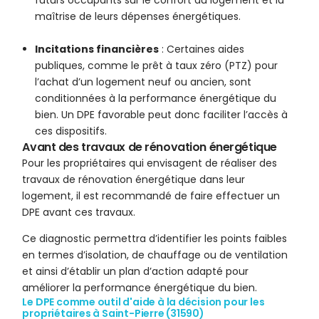
futurs occupants sur le confort du logement et la
maîtrise de leurs dépenses énergétiques.
Incitations financières
: Certaines aides
publiques, comme le prêt à taux zéro (PTZ) pour
l’achat d’un logement neuf ou ancien, sont
conditionnées à la performance énergétique du
bien. Un DPE favorable peut donc faciliter l’accès à
ces dispositifs.
Avant des travaux de rénovation énergétique
Pour les propriétaires qui envisagent de réaliser des
travaux de rénovation énergétique dans leur
logement, il est recommandé de faire effectuer un
DPE avant ces travaux.
Ce diagnostic permettra d’identifier les points faibles
en termes d’isolation, de chauffage ou de ventilation
et ainsi d’établir un plan d’action adapté pour
améliorer la performance énergétique du bien.
Le DPE comme outil d'aide à la décision pour les
propriétaires à Saint-Pierre (31590)