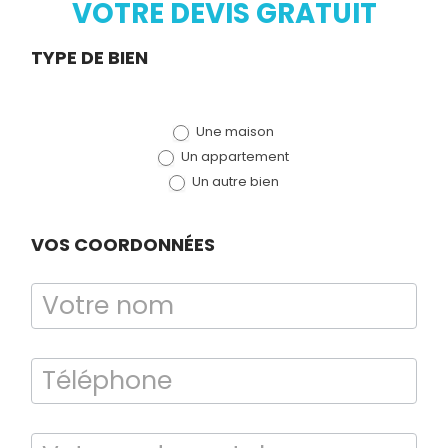
VOTRE DEVIS GRATUIT
Demande
TYPE DE BIEN
de devis
Une maison
(bloc)
Un appartement
Un autre bien
VOS COORDONNÉES
Diagnostic
TERMITES