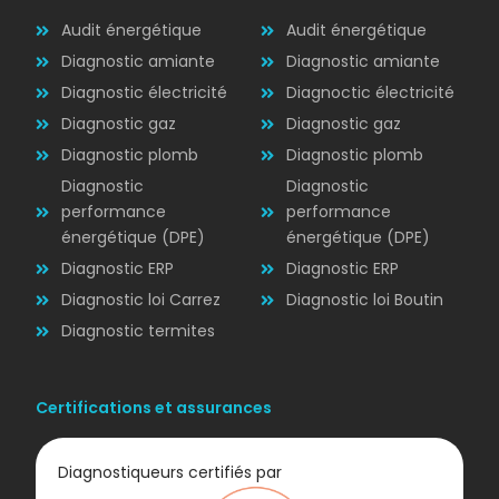
Audit énergétique
Audit énergétique
Diagnostic amiante
Diagnostic amiante
Diagnostic électricité
Diagnoctic électricité
Diagnostic
Diagnostic gaz
Diagnostic gaz
ÉLECTRICITÉ
Diagnostic plomb
Diagnostic plomb
Diagnostic
Diagnostic
performance
performance
énergétique (DPE)
énergétique (DPE)
Diagnostic ERP
Diagnostic ERP
Diagnostic loi Carrez
Diagnostic loi Boutin
Diagnostic termites
Certifications et assurances
Diagnostiqueurs certifiés par