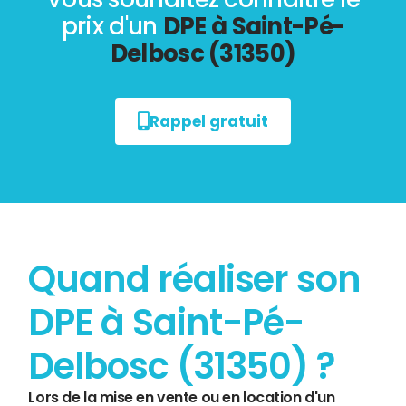
prix d'un
DPE à Saint-Pé-
Delbosc (31350)
Rappel gratuit
Quand réaliser son
DPE à Saint-Pé-
Delbosc (31350) ?
Lors de la mise en vente ou en location d'un