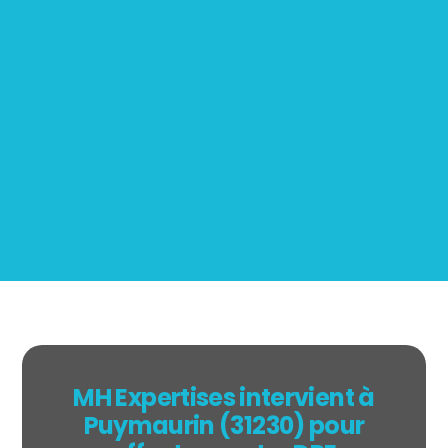
Mesurage
BOUTIN
MH Expertises intervient à
Puymaurin (31230) pour