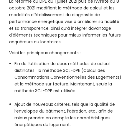
La réforme du DPE du 1 juillet 2021 puis de l’Arrêté du 8
octobre 2021 modifiant la méthode de calcul et les
modalités d’établissement du diagnostic de
performance énergétique vise à améliorer sa fiabilité
et sa transparence, ainsi qu’à intégrer davantage
d’éléments techniques pour mieux informer les futurs
acquéreurs ou locataires.
Voici les principaux changements :
Fin de l’utilisation de deux méthodes de calcul
distinctes : la méthode 3CL-DPE (Calcul des
Consommations Conventionnelles des Logements)
et la méthode sur facture. Maintenant, seule la
méthode 3CL-DPE est utilisée.
Ajout de nouveaux critères, tels que la qualité de
l’enveloppe du bâtiment, l’aération, etc., afin de
mieux prendre en compte les caractéristiques
énergétiques du logement.