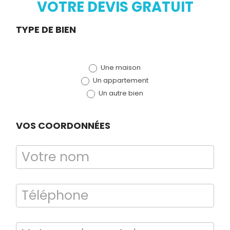
VOTRE DEVIS GRATUIT
Demande
TYPE DE BIEN
de devis
Une maison
(bloc)
Un appartement
Un autre bien
VOS COORDONNÉES
Diagnostic
TERMITES