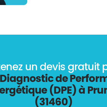
enez un devis gratuit 
Diagnostic de Perfo
ergétique (DPE) à Pru
(31460)