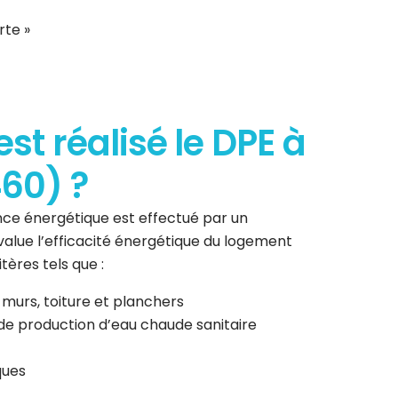
rte »
t réalisé le DPE à
460) ?
ce énergétique est effectué par un
 évalue l’efficacité énergétique du logement
tères tels que :
 murs, toiture et planchers
de production d’eau chaude sanitaire
ques