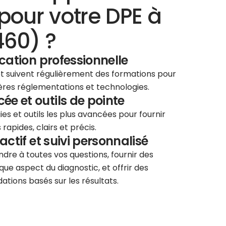
pour votre DPE à
460) ?
ication professionnelle
 et suivent régulièrement des formations pour
ières réglementations et technologies.
e et outils de pointe
ies et outils les plus avancées pour fournir
rapides, clairs et précis.
éactif et suivi personnalisé
re à toutes vos questions, fournir des
que aspect du diagnostic, et offrir des
tions basés sur les résultats.