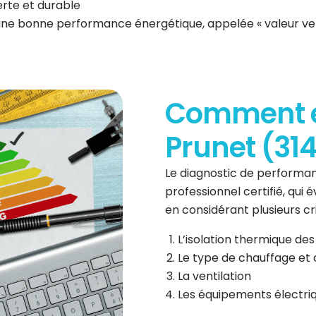
erte et durable
 une bonne performance énergétique, appelée « valeur ve
Comment es
Prunet (31
Le diagnostic de performan
professionnel certifié, qui
en considérant plusieurs cri
L’isolation thermique des
Le type de chauffage et 
La ventilation
Les équipements électri