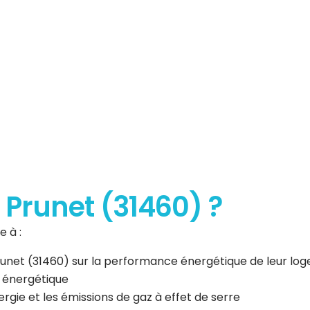
erformance
que
à Prunet (31460) ?
 à :
 Prunet (31460) sur la performance énergétique de leur l
n énergétique
gie et les émissions de gaz à effet de serre