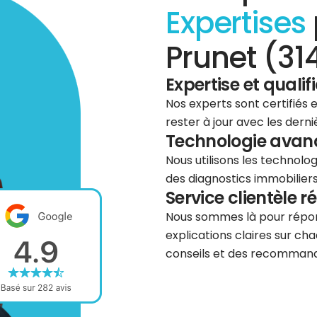
Expertises
Prunet (31
Expertise et qualif
Nos experts sont certifiés
rester à jour avec les dern
Technologie avancé
Nous utilisons les technolog
des diagnostics immobiliers 
Service clientèle r
Nous sommes là pour répond
explications claires sur cha
conseils et des recommanda