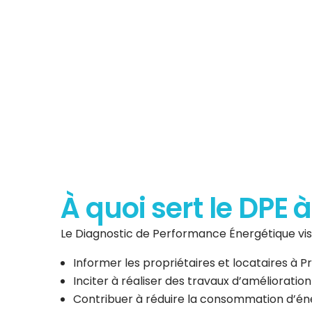
Diagnostic de P
Énergéti
À quoi sert le DPE 
Le Diagnostic de Performance Énergétique vise
Informer les propriétaires et locataires à
Inciter à réaliser des travaux d’amélioratio
Contribuer à réduire la consommation d’éner