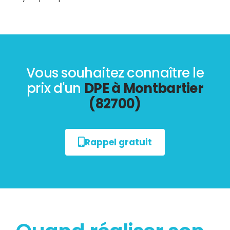
Vous souhaitez connaître le
prix d'un
DPE à Montbartier
(82700)
Rappel gratuit