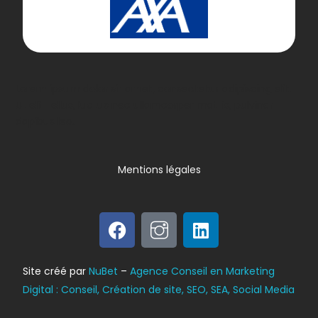
Lorem ipsum dolor sit amet, consectetur adipiscing elit.
Ut elit tellus, luctus nec ullamcorper mattis, pulvinar
dapibus leo.
Mentions légales
Bilan énergétique
Site créé par
NuBet
–
Agence Conseil en Marketing
DPE
Digital : Conseil, Création de site, SEO, SEA, Social Media