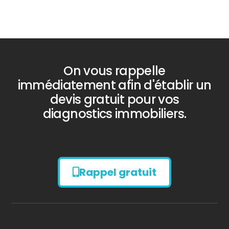
Bilan énergétique
On vous rappelle
DPE
immédiatement afin d'établir un
devis gratuit pour vos
diagnostics immobiliers.
Rappel gratuit
Diagnostic
AMIANTE