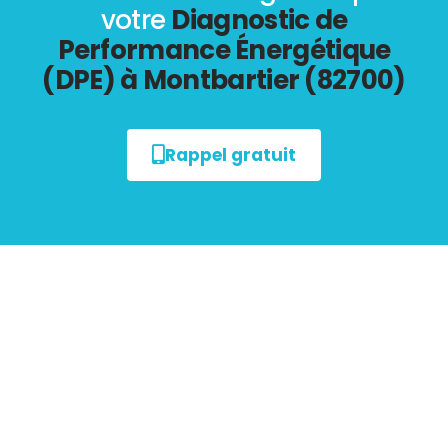
votre
Diagnostic de
Performance Énergétique
(DPE) à Montbartier (82700)
Rappel gratuit
Tout savoir sur le