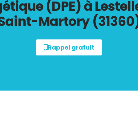
étique (DPE) à Lestel
Saint-Martory (31360
Rappel gratuit