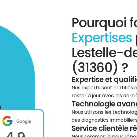
Pourquoi f
Expertises
Lestelle-d
(31360) ?
Expertise et qualif
Nos experts sont certifiés
rester à jour avec les dern
Technologie avancé
Nous utilisons les technolog
des diagnostics immobiliers 
Service clientèle r
Nous sommes là pour répond