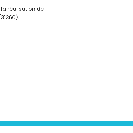
a réalisation de
(31360).