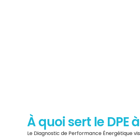
Tout savoir 
Diagnostic de P
Énergéti
À quoi sert le DPE 
Le Diagnostic de Performance Énergétique vise