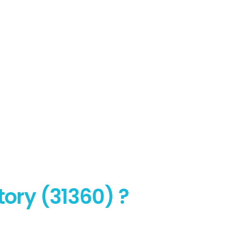
tory (31360) ?