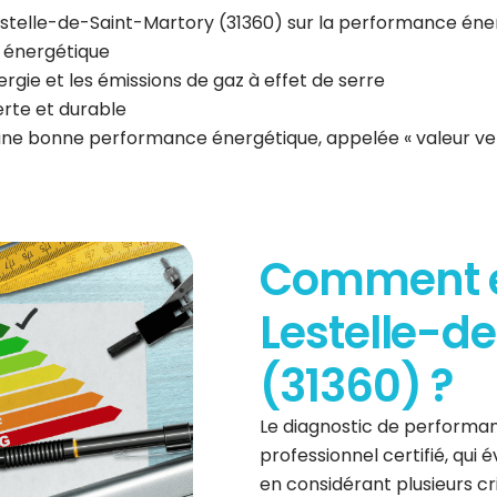
 Lestelle-de-Saint-Martory (31360) sur la performance én
n énergétique
gie et les émissions de gaz à effet de serre
erte et durable
 une bonne performance énergétique, appelée « valeur ve
Comment es
Lestelle-d
(31360) ?
Le diagnostic de performan
professionnel certifié, qui
en considérant plusieurs cri