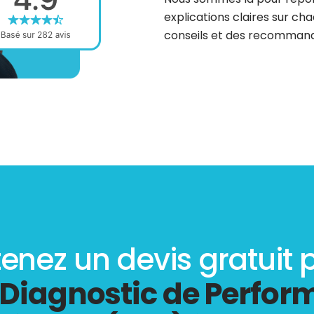
explications claires sur cha
conseils et des recommanda
enez un devis gratuit 
Diagnostic de Perfo