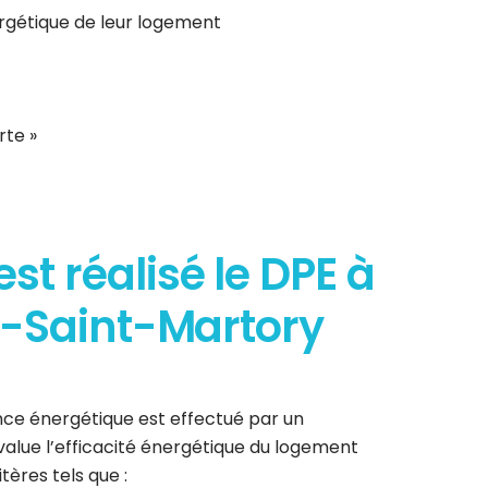
ergétique de leur logement
rte »
t réalisé le DPE à
e-Saint-Martory
ce énergétique est effectué par un
 évalue l’efficacité énergétique du logement
tères tels que :