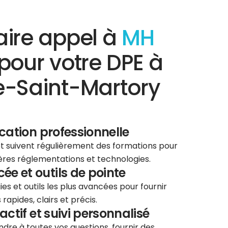
aire appel à
MH
pour votre DPE à
e-Saint-Martory
ication professionnelle
 et suivent régulièrement des formations pour
ières réglementations et technologies.
e et outils de pointe
ies et outils les plus avancées pour fournir
rapides, clairs et précis.
éactif et suivi personnalisé
re à toutes vos questions, fournir des