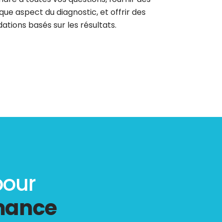
que aspect du diagnostic, et offrir des
tions basés sur les résultats.
pour
rmance