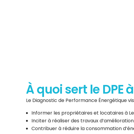
Diagnostic de P
Énergéti
À quoi sert le DPE 
Le Diagnostic de Performance Énergétique vise
Informer les propriétaires et locataires à
Inciter à réaliser des travaux d’amélioratio
Contribuer à réduire la consommation d’éner