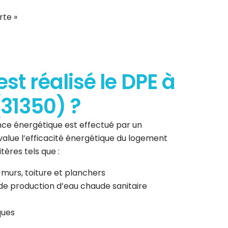
rte »
t réalisé le DPE à
31350) ?
ce énergétique est effectué par un
 évalue l’efficacité énergétique du logement
tères tels que :
 murs, toiture et planchers
de production d’eau chaude sanitaire
ques