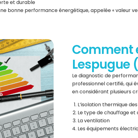
erte et durable
 une bonne performance énergétique, appelée « valeur ve
Comment es
Lespugue (
Le diagnostic de performan
professionnel certifié, qui
en considérant plusieurs cri
L’isolation thermique des
Le type de chauffage et 
La ventilation
Les équipements électri