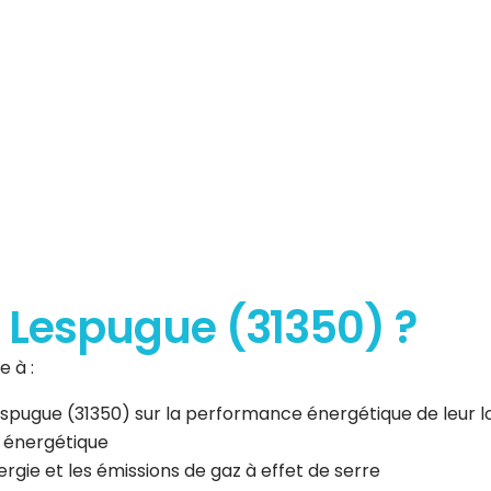
erformance
que
à Lespugue (31350) ?
 à :
 Lespugue (31350) sur la performance énergétique de leur
n énergétique
gie et les émissions de gaz à effet de serre