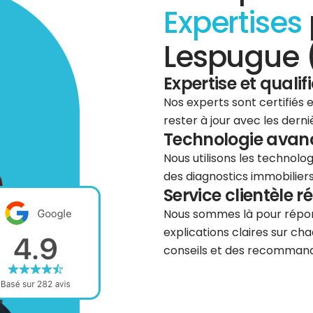
Expertises
Lespugue 
Expertise et qualif
Nos experts sont certifiés
rester à jour avec les dern
Technologie avancé
Nous utilisons les technolog
des diagnostics immobiliers 
Service clientèle r
Nous sommes là pour répond
explications claires sur cha
conseils et des recommanda