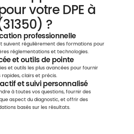
pour votre DPE à
(31350) ?
ication professionnelle
 et suivent régulièrement des formations pour
ières réglementations et technologies.
e et outils de pointe
ies et outils les plus avancées pour fournir
rapides, clairs et précis.
éactif et suivi personnalisé
re à toutes vos questions, fournir des
que aspect du diagnostic, et offrir des
tions basés sur les résultats.