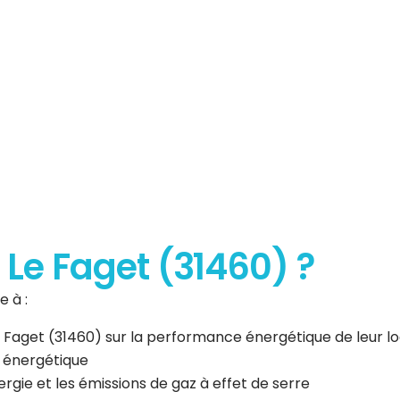
erformance
que
à Le Faget (31460) ?
 à :
Le Faget (31460) sur la performance énergétique de leur 
n énergétique
gie et les émissions de gaz à effet de serre