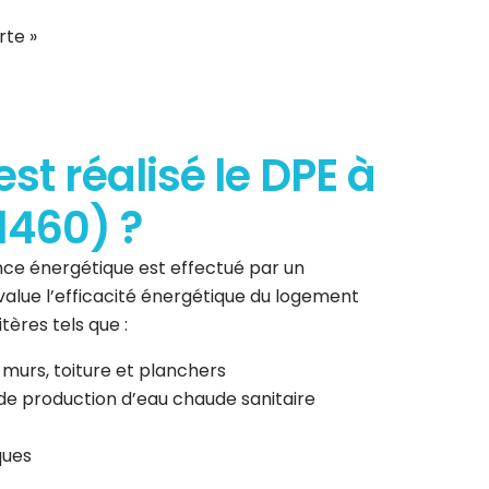
rte »
t réalisé le DPE à
1460) ?
ce énergétique est effectué par un
 évalue l’efficacité énergétique du logement
tères tels que :
 murs, toiture et planchers
de production d’eau chaude sanitaire
ques