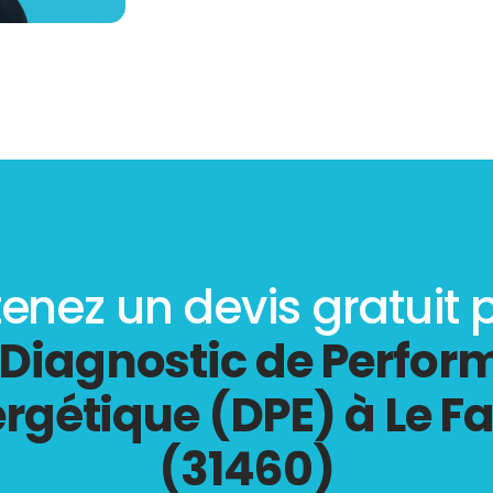
enez un devis gratuit 
Diagnostic de Perfo
rgétique (DPE) à Le F
(31460)