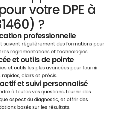
pour votre DPE à
31460) ?
ication professionnelle
 et suivent régulièrement des formations pour
ières réglementations et technologies.
e et outils de pointe
ies et outils les plus avancées pour fournir
rapides, clairs et précis.
éactif et suivi personnalisé
re à toutes vos questions, fournir des
que aspect du diagnostic, et offrir des
tions basés sur les résultats.