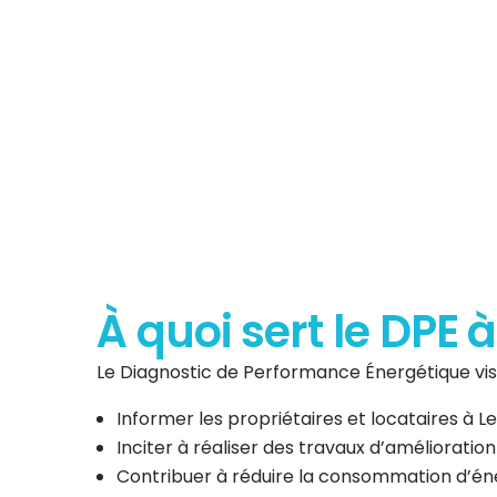
Diagnostic de P
Énergéti
À quoi sert le DPE 
Le Diagnostic de Performance Énergétique vise
Informer les propriétaires et locataires à 
Inciter à réaliser des travaux d’amélioratio
Contribuer à réduire la consommation d’éner