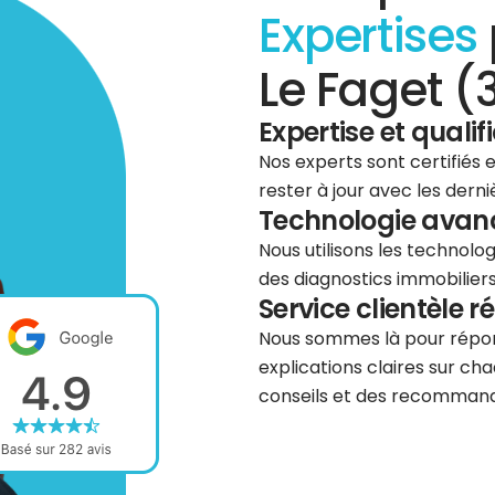
Expertises
Le Faget (
Expertise et qualif
Nos experts sont certifiés
rester à jour avec les dern
Technologie avancé
Nous utilisons les technolog
des diagnostics immobiliers 
Service clientèle r
Nous sommes là pour répond
explications claires sur cha
conseils et des recommanda