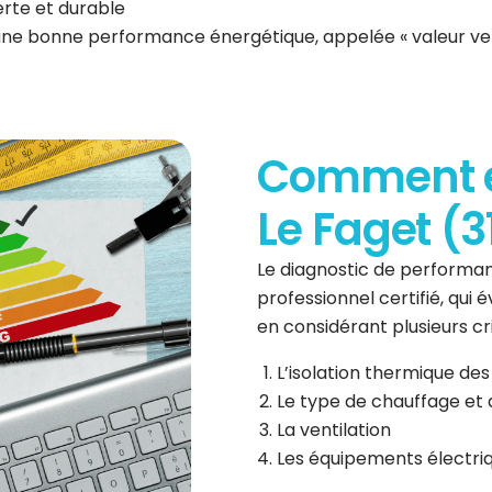
erte et durable
 une bonne performance énergétique, appelée « valeur ve
Comment es
Le Faget (3
Le diagnostic de performan
professionnel certifié, qui
en considérant plusieurs cri
L’isolation thermique des
Le type de chauffage et 
La ventilation
Les équipements électri