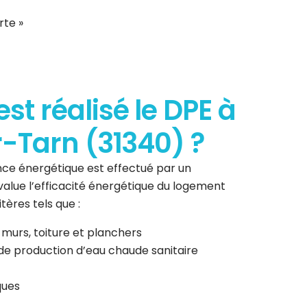
rte »
t réalisé le DPE à
-Tarn (31340) ?
ce énergétique est effectué par un
 évalue l’efficacité énergétique du logement
tères tels que :
 murs, toiture et planchers
de production d’eau chaude sanitaire
ques