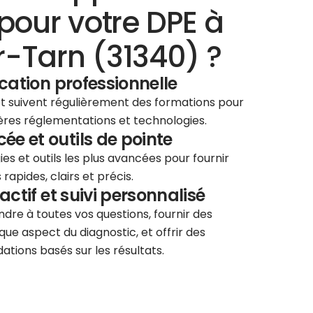
pour votre DPE à
-Tarn (31340) ?
ication professionnelle
 et suivent régulièrement des formations pour
ières réglementations et technologies.
e et outils de pointe
ies et outils les plus avancées pour fournir
rapides, clairs et précis.
éactif et suivi personnalisé
re à toutes vos questions, fournir des
que aspect du diagnostic, et offrir des
tions basés sur les résultats.