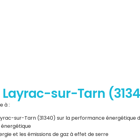
erformance
que
 à Layrac-sur-Tarn (3134
 à :
 Layrac-sur-Tarn (31340) sur la performance énergétique 
n énergétique
gie et les émissions de gaz à effet de serre