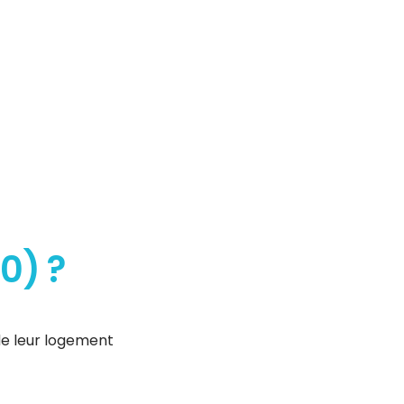
0) ?
de leur logement