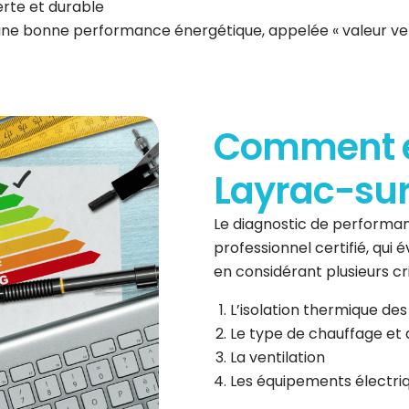
erte et durable
 une bonne performance énergétique, appelée « valeur ve
Comment es
Layrac-sur
Le diagnostic de performan
professionnel certifié, qui
en considérant plusieurs cri
L’isolation thermique des
Le type de chauffage et 
La ventilation
Les équipements électri