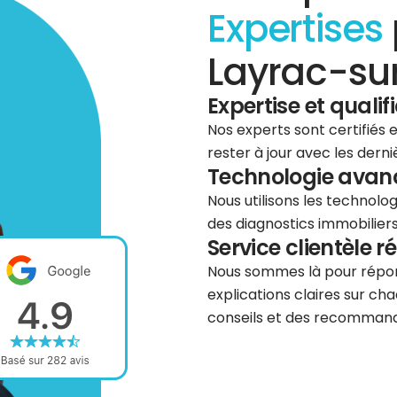
Expertises
Layrac-sur
Expertise et qualif
Nos experts sont certifiés
rester à jour avec les dern
Technologie avancé
Nous utilisons les technolog
des diagnostics immobiliers 
Service clientèle r
Nous sommes là pour répond
explications claires sur cha
conseils et des recommanda