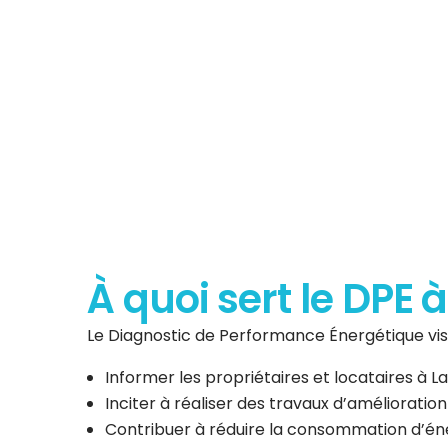
Diagnostic de P
Énergéti
À quoi sert le DPE
Le Diagnostic de Performance Énergétique vise
Informer les propriétaires et locataires à
Inciter à réaliser des travaux d’amélioratio
Contribuer à réduire la consommation d’éner