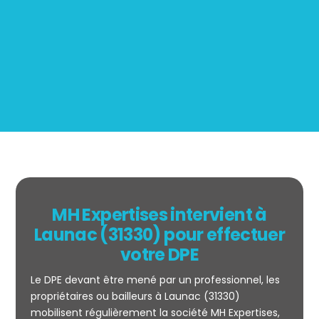
Mesurage
BOUTIN
MH Expertises intervient à
Launac (31330) pour effectuer
votre DPE
Le DPE devant être mené par un professionnel, les
propriétaires ou bailleurs à Launac (31330)
mobilisent régulièrement la société MH Expertises,