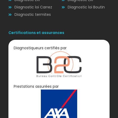
Diagnostic loi Carrez
Diagnostic loi Boutin
Diagnostic termites
Certifications et assurances
Diagnostiqueurs certifiés par
Diagnostic
Prestations assurées par
GAZ