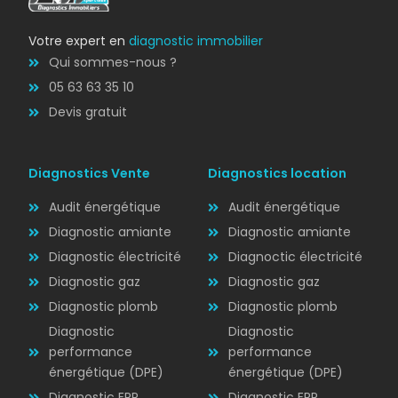
Votre expert en
diagnostic immobilier
Qui sommes-nous ?
05 63 63 35 10
Devis gratuit
Diagnostics Vente
Diagnostics location
Audit énergétique
Audit énergétique
Diagnostic amiante
Diagnostic amiante
Diagnostic électricité
Diagnoctic électricité
Diagnostic
Diagnostic gaz
Diagnostic gaz
ÉLECTRICITÉ
Diagnostic plomb
Diagnostic plomb
Diagnostic
Diagnostic
performance
performance
énergétique (DPE)
énergétique (DPE)
Diagnostic ERP
Diagnostic ERP