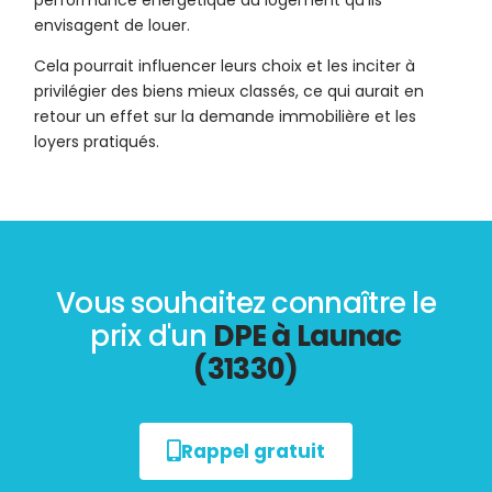
performance énergétique du logement qu’ils
envisagent de louer.
Cela pourrait influencer leurs choix et les inciter à
privilégier des biens mieux classés, ce qui aurait en
retour un effet sur la demande immobilière et les
loyers pratiqués.
Vous souhaitez connaître le
prix d'un
DPE à Launac
(31330)
Rappel gratuit