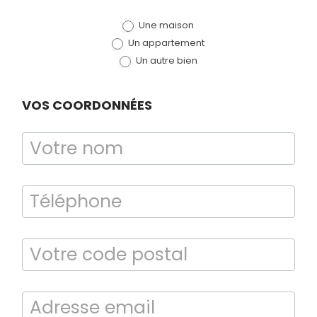
de devis
Une maison
(bloc)
Un appartement
Un autre bien
VOS COORDONNÉES
Diagnostic
TERMITES