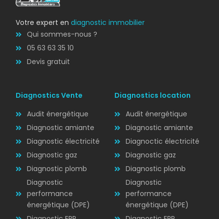
Votre expert en
diagnostic immobilier
Qui sommes-nous ?
05 63 63 35 10
Devis gratuit
Diagnostics Vente
Diagnostics location
Audit énergétique
Audit énergétique
Diagnostic amiante
Diagnostic amiante
Diagnostic électricité
Diagnoctic électricité
Diagnostic
Diagnostic gaz
Diagnostic gaz
ÉLECTRICITÉ
Diagnostic plomb
Diagnostic plomb
Diagnostic
Diagnostic
performance
performance
énergétique (DPE)
énergétique (DPE)
Diagnostic ERP
Diagnostic ERP