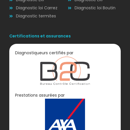
Diagnostic loi Carrez
Diagnostic loi Boutin
Diagnostic termites
Certifications et assurances
Diagnostiqueurs certifiés par
Diagnostic
Prestations assurées par
GAZ