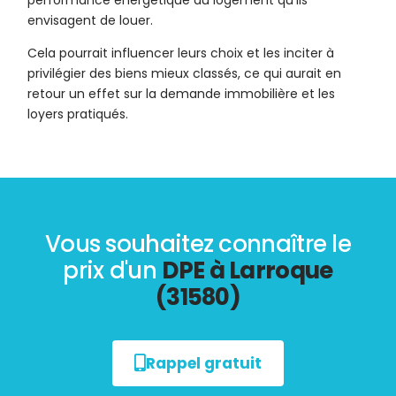
performance énergétique du logement qu’ils
envisagent de louer.
Cela pourrait influencer leurs choix et les inciter à
privilégier des biens mieux classés, ce qui aurait en
retour un effet sur la demande immobilière et les
loyers pratiqués.
Vous souhaitez connaître le
prix d'un
DPE à Larroque
(31580)
Rappel gratuit