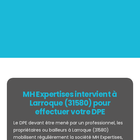
Mesurage
BOUTIN
MH Expertises intervient à
Larroque (31580) pour
effectuer votre DPE
Le DPE devant être mené par un professionnel, les
propriétaires ou bailleurs à Larroque (31580)
mobilisent régulièrement la société MH Expertises,