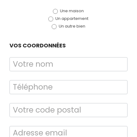
de devis
Une maison
(bloc)
Un appartement
Un autre bien
VOS COORDONNÉES
Diagnostic
TERMITES