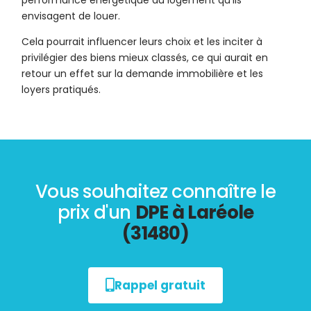
performance énergétique du logement qu’ils
envisagent de louer.
Cela pourrait influencer leurs choix et les inciter à
privilégier des biens mieux classés, ce qui aurait en
retour un effet sur la demande immobilière et les
loyers pratiqués.
Vous souhaitez connaître le
prix d'un
DPE à Laréole
(31480)
Rappel gratuit