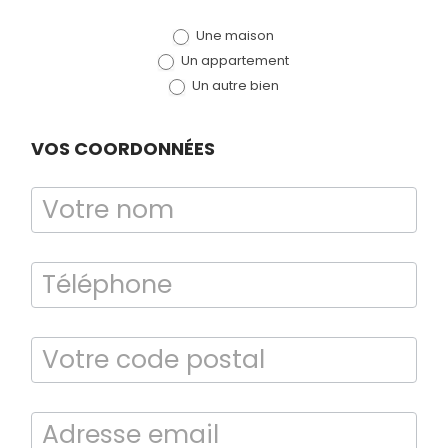
de devis
Une maison
(bloc)
Un appartement
Un autre bien
VOS COORDONNÉES
Diagnostic
TERMITES