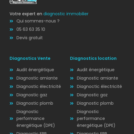
Votre expert en
diagnostic immobilier
Qui sommes-nous ?
05 63 63 35 10
Devis gratuit
Diagnostics Vente
Diagnostics location
Audit énergétique
Audit énergétique
Diagnostic amiante
Diagnostic amiante
Diagnostic électricité
Diagnoctic électricité
Diagnostic
Diagnostic gaz
Diagnostic gaz
ÉLECTRICITÉ
Diagnostic plomb
Diagnostic plomb
Diagnostic
Diagnostic
performance
performance
énergétique (DPE)
énergétique (DPE)
Diagnostic ERP
Diagnostic ERP