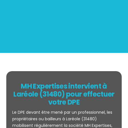
Mesurage
BOUTIN
MH Expertises intervient à
Laréole (31480) pour effectuer
votre DPE
Le DPE devant être mené par un professionnel, les
propriétaires ou bailleurs à Laréole (31480)
mobilisent régulièrement la société MH Expertises,