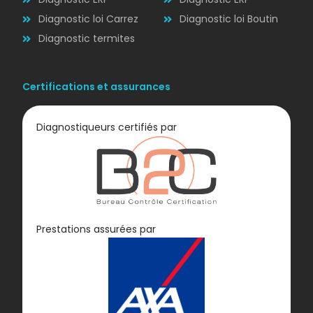
Diagnostic loi Carrez
Diagnostic loi Boutin
Diagnostic termites
Certifications et assurances
Diagnostiqueurs certifiés par
Diagnostic
Prestations assurées par
GAZ