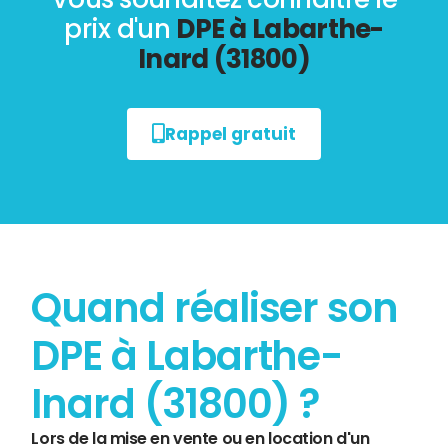
prix d'un
DPE à Labarthe-
Inard (31800)
Rappel gratuit
Quand réaliser son
DPE à Labarthe-
Inard (31800) ?
Lors de la mise en vente ou en location d'un