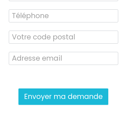
En soumettant ce formulaire, j’accepte que les informations saisies
soient exploitées dans le cadre de la demande de contact et de la
relation commerciale qui peut en découler.
Envoyer ma demande
Bilan énergétique