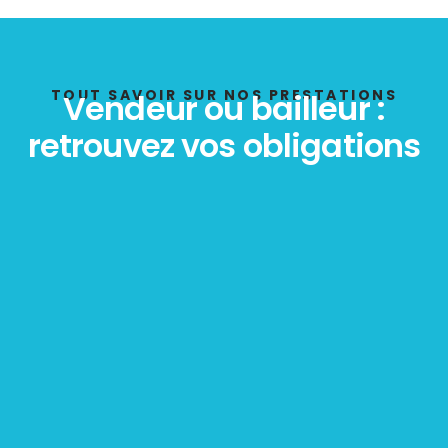
DPE
TOUT SAVOIR SUR NOS PRESTATIONS
Vendeur ou bailleur :
retrouvez vos obligations