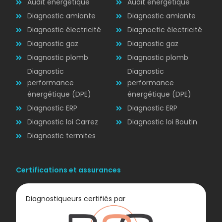
Audit énergétique
Audit énergétique
Diagnostic amiante
Diagnostic amiante
Diagnostic électricité
Diagnoctic électricité
Diagnostic
Diagnostic gaz
Diagnostic gaz
ÉLECTRICITÉ
Diagnostic plomb
Diagnostic plomb
Diagnostic
Diagnostic
performance
performance
énergétique (DPE)
énergétique (DPE)
Diagnostic ERP
Diagnostic ERP
Diagnostic loi Carrez
Diagnostic loi Boutin
Diagnostic termites
Certifications et assurances
Diagnostiqueurs certifiés par