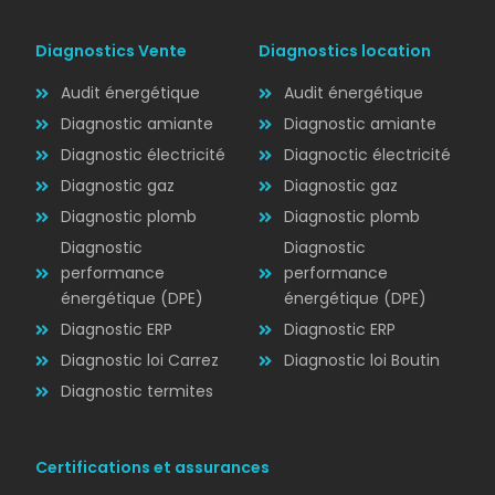
Diagnostics Vente
Diagnostics location
Audit énergétique
Audit énergétique
Diagnostic amiante
Diagnostic amiante
Diagnostic électricité
Diagnoctic électricité
Diagnostic
Diagnostic gaz
Diagnostic gaz
ÉLECTRICITÉ
Diagnostic plomb
Diagnostic plomb
Diagnostic
Diagnostic
performance
performance
énergétique (DPE)
énergétique (DPE)
Diagnostic ERP
Diagnostic ERP
Diagnostic loi Carrez
Diagnostic loi Boutin
Diagnostic termites
Certifications et assurances