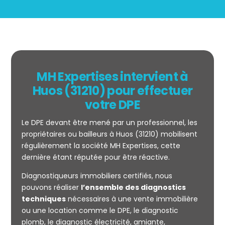
MH Expertises intervient à
Huos (31210) pour effectuer
votre DPE
Le DPE devant être mené par un professionnel, les
propriétaires ou bailleurs à Huos (31210) mobilisent
régulièrement la société MH Expertises, cette
dernière étant réputée pour être réactive.
Diagnostiqueurs immobiliers certifiés, nous
Mesurage
pouvons réaliser
l’ensemble des diagnostics
CARREZ
techniques
nécessaires à une vente immobilière
ou une location comme le DPE, le diagnostic
plomb, le diagnostic électricité, amiante,