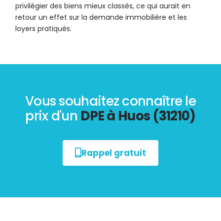
privilégier des biens mieux classés, ce qui aurait en
retour un effet sur la demande immobilière et les
loyers pratiqués.
Vous souhaitez connaître le
prix d'un
DPE à Huos (31210)
Rappel gratuit