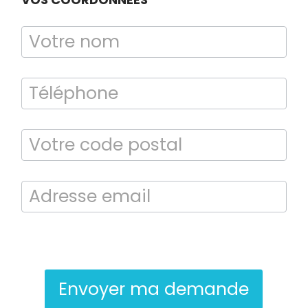
Diagnostic
TERMITES
En soumettant ce formulaire, j’accepte que les informations saisies
soient exploitées dans le cadre de la demande de contact et de la
relation commerciale qui peut en découler.
Envoyer ma demande