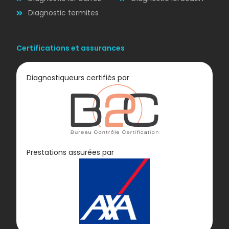
Diagnostic termites
Certifications et assurances
Diagnostiqueurs certifiés par
Diagnostic
Prestations assurées par
GAZ