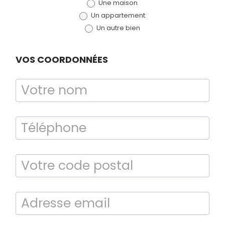
Une maison
(bloc)
Un appartement
Un autre bien
VOS COORDONNÉES
Diagnostic
TERMITES