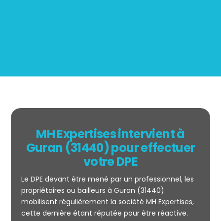
BOUTIN
MH Expertises intervient à
Guran (31440) pour effectuer
votre DPE
Le DPE devant être mené par un professionnel, les
propriétaires ou bailleurs à Guran (31440)
mobilisent régulièrement la société MH Expertises,
cette dernière étant réputée pour être réactive.