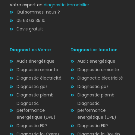
Votre expert en
diagnostic immobilier
Qui sommes-nous ?
05 63 63 35 10
Devis gratuit
Diagnostics Vente
Diagnostics location
Audit énergétique
Audit énergétique
Diagnostic amiante
Diagnostic amiante
Diagnostic électricité
Diagnoctic électricité
Diagnostic
Diagnostic gaz
Diagnostic gaz
ÉLECTRICITÉ
Diagnostic plomb
Diagnostic plomb
Diagnostic
Diagnostic
performance
performance
énergétique (DPE)
énergétique (DPE)
Diagnostic ERP
Diagnostic ERP
Diagnostic loi Carrez
Diagnostic loi Boutin