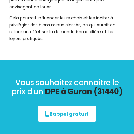
performance énergétique du logement qu’ils
envisagent de louer.
Cela pourrait influencer leurs choix et les inciter à
privilégier des biens mieux classés, ce qui aurait en
retour un effet sur la demande immobilière et les
loyers pratiqués.
Vous souhaitez connaître le
prix d'un
DPE à Guran (31440)
Rappel gratuit