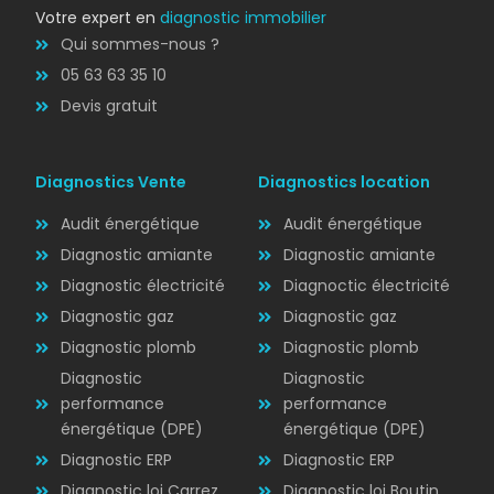
Votre expert en
diagnostic immobilier
Qui sommes-nous ?
05 63 63 35 10
Devis gratuit
Diagnostics Vente
Diagnostics location
Audit énergétique
Audit énergétique
Diagnostic amiante
Diagnostic amiante
Diagnostic électricité
Diagnoctic électricité
Diagnostic
Diagnostic gaz
Diagnostic gaz
ÉLECTRICITÉ
Diagnostic plomb
Diagnostic plomb
Diagnostic
Diagnostic
performance
performance
énergétique (DPE)
énergétique (DPE)
Diagnostic ERP
Diagnostic ERP
Diagnostic loi Carrez
Diagnostic loi Boutin