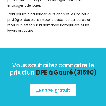
performance énergétique du logement qu’ils
envisagent de louer.
Cela pourrait influencer leurs choix et les inciter à
privilégier des biens mieux classés, ce qui aurait en
retour un effet sur la demande immobilière et les
loyers pratiqués.
Vous souhaitez connaître le
prix d'un
DPE à Gauré (31590)
Rappel gratuit