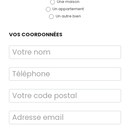
Une maison
(bloc)
Un appartement
Un autre bien
VOS COORDONNÉES
Diagnostic
TERMITES