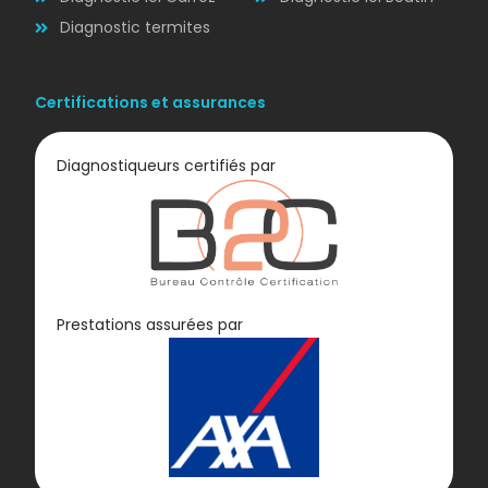
Diagnostic termites
Certifications et assurances
Diagnostiqueurs certifiés par
Diagnostic
Prestations assurées par
GAZ