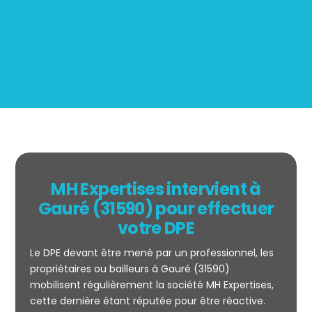
BOUTIN
MH Expertises intervient à
Gauré (31590) pour effectuer
votre DPE
Le DPE devant être mené par un professionnel, les
propriétaires ou bailleurs à Gauré (31590)
mobilisent régulièrement la société MH Expertises,
cette dernière étant réputée pour être réactive.