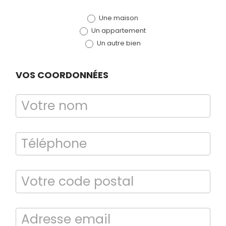
de devis
Une maison
(bloc)
Un appartement
Un autre bien
VOS COORDONNÉES
Diagnostic
TERMITES