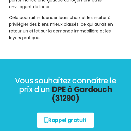
performance énergétique du logement qu’ils
envisagent de louer.
Cela pourrait influencer leurs choix et les inciter à
privilégier des biens mieux classés, ce qui aurait en
retour un effet sur la demande immobilière et les
loyers pratiqués.
Vous souhaitez connaître le
prix d'un
DPE à Gardouch
(31290)
Rappel gratuit