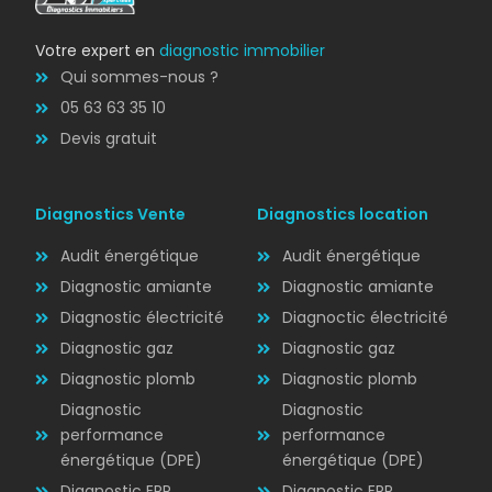
Votre expert en
diagnostic immobilier
Qui sommes-nous ?
05 63 63 35 10
Devis gratuit
Diagnostics Vente
Diagnostics location
Audit énergétique
Audit énergétique
Diagnostic amiante
Diagnostic amiante
Diagnostic électricité
Diagnoctic électricité
Diagnostic
Diagnostic gaz
Diagnostic gaz
ÉLECTRICITÉ
Diagnostic plomb
Diagnostic plomb
Diagnostic
Diagnostic
performance
performance
énergétique (DPE)
énergétique (DPE)
Diagnostic ERP
Diagnostic ERP