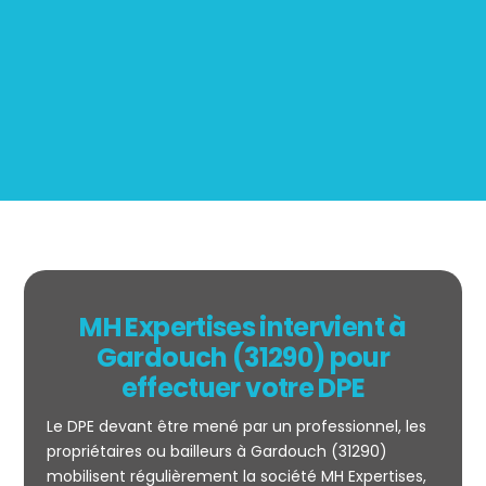
Mesurage
BOUTIN
MH Expertises intervient à
Gardouch (31290) pour
effectuer votre DPE
Le DPE devant être mené par un professionnel, les
propriétaires ou bailleurs à Gardouch (31290)
mobilisent régulièrement la société MH Expertises,