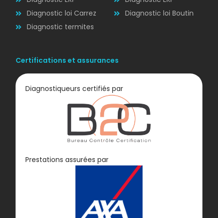
Diagnostic loi Carrez
Diagnostic loi Boutin
Diagnostic termites
Certifications et assurances
Diagnostiqueurs certifiés par
Diagnostic
Prestations assurées par
GAZ