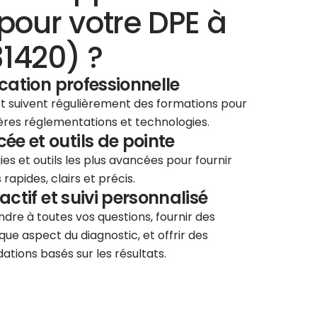
pour votre DPE à
1420) ?
ication professionnelle
 et suivent régulièrement des formations pour
ières réglementations et technologies.
e et outils de pointe
ies et outils les plus avancées pour fournir
rapides, clairs et précis.
éactif et suivi personnalisé
re à toutes vos questions, fournir des
que aspect du diagnostic, et offrir des
tions basés sur les résultats.