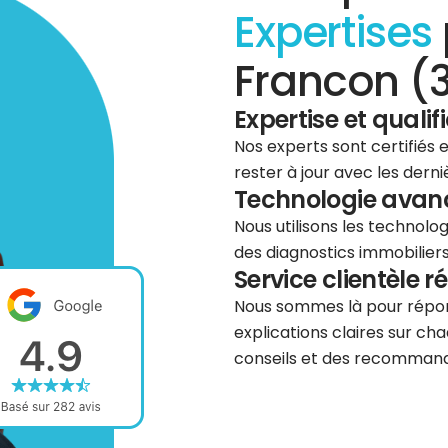
Expertises
Francon (3
Expertise et qualif
Nos experts sont certifiés
rester à jour avec les dern
Technologie avancé
Nous utilisons les technolog
des diagnostics immobiliers 
Service clientèle r
Nous sommes là pour répond
explications claires sur cha
conseils et des recommanda