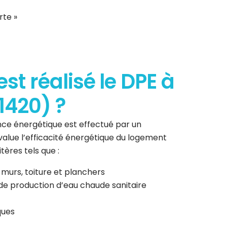
rte »
t réalisé le DPE à
1420) ?
ce énergétique est effectué par un
 évalue l’efficacité énergétique du logement
tères tels que :
 murs, toiture et planchers
de production d’eau chaude sanitaire
ques