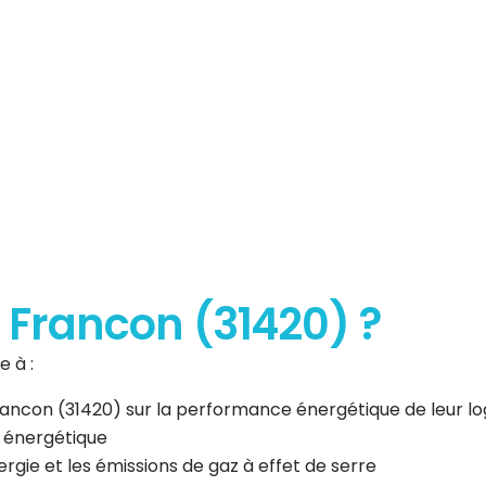
erformance
que
à Francon (31420) ?
 à :
 Francon (31420) sur la performance énergétique de leur 
n énergétique
gie et les émissions de gaz à effet de serre