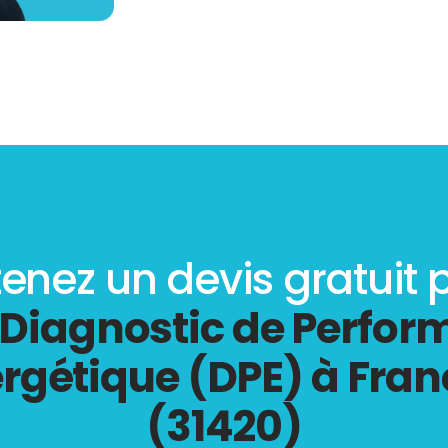
enez un devis gratuit 
Diagnostic de Perfo
rgétique (DPE) à Fra
(31420)