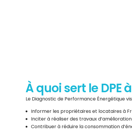
Diagnostic de P
Énergéti
À quoi sert le DPE 
Le Diagnostic de Performance Énergétique vise
Informer les propriétaires et locataires à
Inciter à réaliser des travaux d’amélioratio
Contribuer à réduire la consommation d’éner