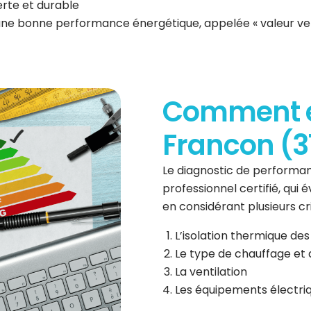
erte et durable
 une bonne performance énergétique, appelée « valeur ve
Comment es
Francon (3
Le diagnostic de performan
professionnel certifié, qui
en considérant plusieurs cri
L’isolation thermique des
Le type de chauffage et 
La ventilation
Les équipements électri