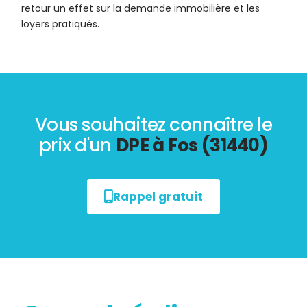
retour un effet sur la demande immobilière et les
loyers pratiqués.
Vous souhaitez connaître le
prix d'un
DPE à Fos (31440)
Rappel gratuit