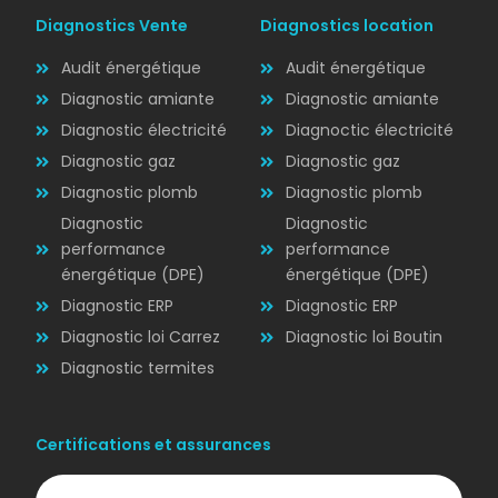
Diagnostics Vente
Diagnostics location
Audit énergétique
Audit énergétique
Diagnostic amiante
Diagnostic amiante
Diagnostic électricité
Diagnoctic électricité
Diagnostic
Diagnostic gaz
Diagnostic gaz
ÉLECTRICITÉ
Diagnostic plomb
Diagnostic plomb
Diagnostic
Diagnostic
performance
performance
énergétique (DPE)
énergétique (DPE)
Diagnostic ERP
Diagnostic ERP
Diagnostic loi Carrez
Diagnostic loi Boutin
Diagnostic termites
Certifications et assurances