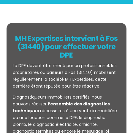
MH Expertises intervient à Fos
(31440) pour effectuer votre
DPE
Le DPE devant être mené par un professionnel, les
propriétaires ou bailleurs à Fos (31440) mobilisent
régulièrement la société MH Expertises, cette
dernière étant réputée pour être réactive.
Diagnostiqueurs immobiliers certifiés, nous
Mesurage
pouvons réaliser
l’ensemble des diagnostics
CARREZ
techniques
nécessaires à une vente immobilière
ou une location comme le DPE, le diagnostic
plomb, le diagnostic électricité, amiante,
diagnostic termites ou encore le mesurage loi