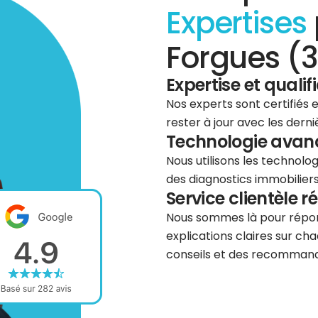
Expertises
Forgues (3
Expertise et qualif
Nos experts sont certifiés
rester à jour avec les dern
Technologie avancé
Nous utilisons les technolog
des diagnostics immobiliers 
Service clientèle r
Nous sommes là pour répond
explications claires sur cha
conseils et des recommanda