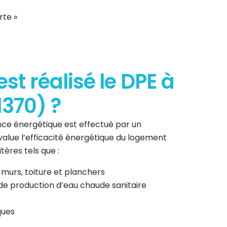
rte »
t réalisé le DPE à
1370) ?
ce énergétique est effectué par un
 évalue l’efficacité énergétique du logement
tères tels que :
 murs, toiture et planchers
de production d’eau chaude sanitaire
ques