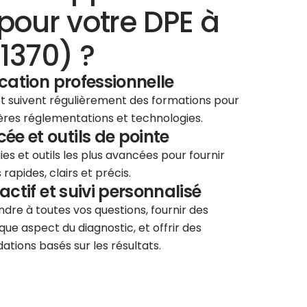
pour votre DPE à
1370) ?
ication professionnelle
 et suivent régulièrement des formations pour
ières réglementations et technologies.
e et outils de pointe
ies et outils les plus avancées pour fournir
rapides, clairs et précis.
éactif et suivi personnalisé
re à toutes vos questions, fournir des
que aspect du diagnostic, et offrir des
tions basés sur les résultats.