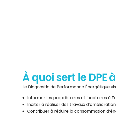
Diagnostic de P
Énergéti
À quoi sert le DPE 
Le Diagnostic de Performance Énergétique vise
Informer les propriétaires et locataires à
Inciter à réaliser des travaux d’amélioratio
Contribuer à réduire la consommation d’éner