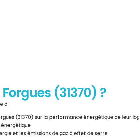
erformance
que
à Forgues (31370) ?
 à :
 Forgues (31370) sur la performance énergétique de leur 
n énergétique
gie et les émissions de gaz à effet de serre