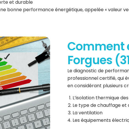
erte et durable
 une bonne performance énergétique, appelée « valeur ve
Comment es
Forgues (3
Le diagnostic de performan
professionnel certifié, qui
en considérant plusieurs cri
L’isolation thermique des
Le type de chauffage et 
La ventilation
Les équipements électri