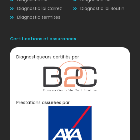
Diagnostic loi Carrez
Diagnostic loi Boutin
Diagnostic termites
Certifications et assurances
Diagnostiqueurs certifiés par
Diagnostic
Prestations assurées par
GAZ