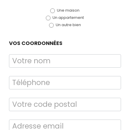
de devis
Une maison
(bloc)
Un appartement
Un autre bien
VOS COORDONNÉES
Diagnostic
TERMITES