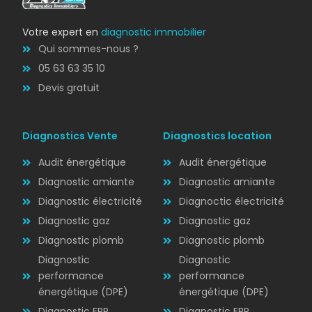
Votre expert en
diagnostic immobilier
Qui sommes-nous ?
05 63 63 35 10
Devis gratuit
Diagnostics Vente
Diagnostics location
Audit énergétique
Audit énergétique
Diagnostic amiante
Diagnostic amiante
Diagnostic électricité
Diagnoctic électricité
Diagnostic
Diagnostic gaz
Diagnostic gaz
ÉLECTRICITÉ
Diagnostic plomb
Diagnostic plomb
Diagnostic
Diagnostic
performance
performance
énergétique (DPE)
énergétique (DPE)
Diagnostic ERP
Diagnostic ERP