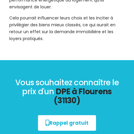
performance énergétique du logement qu’ils
envisagent de louer.
Cela pourrait influencer leurs choix et les inciter à
privilégier des biens mieux classés, ce qui aurait en
retour un effet sur la demande immobilière et les
loyers pratiqués.
Vous souhaitez connaître le
prix d'un
DPE à Flourens
(31130)
Rappel gratuit