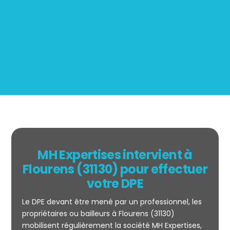
Mesurage
BOUTIN
MH Expertises intervient à
Flourens (31130) pour effectuer
votre DPE
Le DPE devant être mené par un professionnel, les
propriétaires ou bailleurs à Flourens (31130)
mobilisent régulièrement la société MH Expertises,