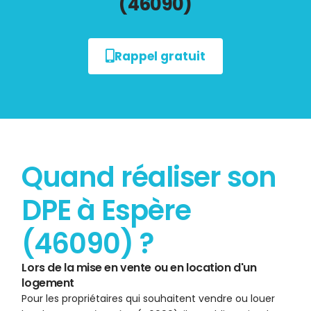
(46090)
Rappel gratuit
Quand réaliser son
DPE à Espère
(46090) ?
Lors de la mise en vente ou en location d'un
logement
Pour les propriétaires qui souhaitent vendre ou louer