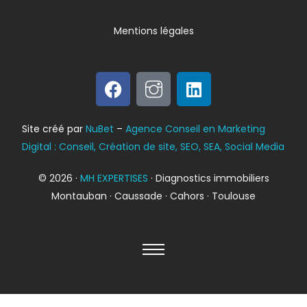
Mentions légales
Bilan énergétique
Site créé par
NuBet
–
Agence Conseil en Marketing
DPE
Digital : Conseil, Création de site, SEO, SEA, Social Media
© 2026 ·
MH EXPERTISES
· Diagnostics immobiliers
Montauban · Caussade · Cahors · Toulouse