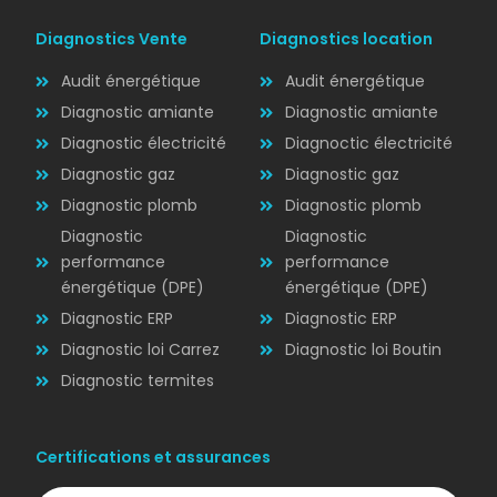
Diagnostics Vente
Diagnostics location
Audit énergétique
Audit énergétique
Diagnostic amiante
Diagnostic amiante
Diagnostic électricité
Diagnoctic électricité
Diagnostic
Diagnostic gaz
Diagnostic gaz
ÉLECTRICITÉ
Diagnostic plomb
Diagnostic plomb
Diagnostic
Diagnostic
performance
performance
énergétique (DPE)
énergétique (DPE)
Diagnostic ERP
Diagnostic ERP
Diagnostic loi Carrez
Diagnostic loi Boutin
Diagnostic termites
Certifications et assurances