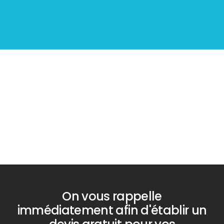
Diagnostic
PLOMB
Bilan énergétique
DPE
On vous rappelle
immédiatement afin d'établir un