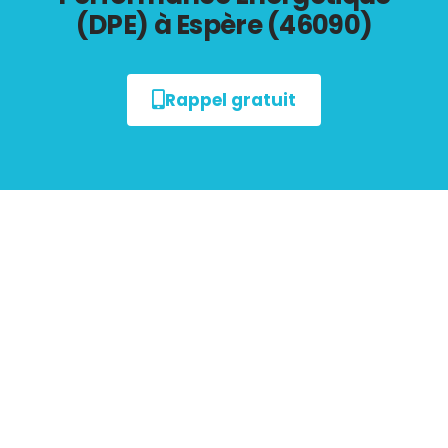
(DPE) à Espère (46090)
Rappel gratuit
Tout savoir sur le
Diagnostic de Performance
Énergétique