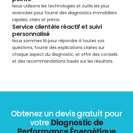
Nous utilisons les technologies et outils les plus
avancées pour fournir des diagnostics immobiliers
rapides, clairs et précis.
Service clientèle réactif et suivi
personnalisé
Nous sommes là pour répondre à toutes vos
questions, fournir des explications claires sur
chaque aspect du diagnostic, et offrir des conseils
et des recommandations basés sur les résultats.
Obtenez un devis gratuit pour
votre
Diagnostic de
Performance Énergétique