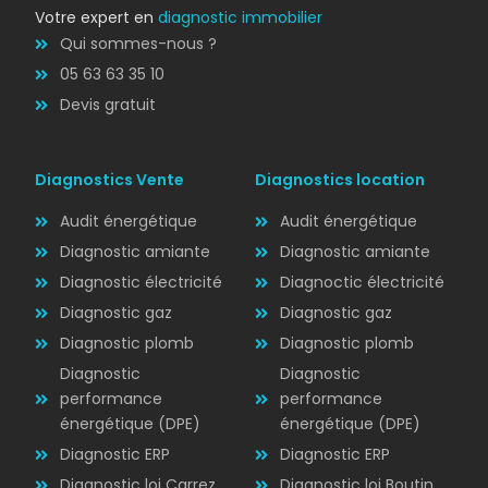
Votre expert en
diagnostic immobilier
Qui sommes-nous ?
05 63 63 35 10
Devis gratuit
Diagnostics Vente
Diagnostics location
Audit énergétique
Audit énergétique
Diagnostic amiante
Diagnostic amiante
Diagnostic électricité
Diagnoctic électricité
Diagnostic
Diagnostic gaz
Diagnostic gaz
ÉLECTRICITÉ
Diagnostic plomb
Diagnostic plomb
Diagnostic
Diagnostic
performance
performance
énergétique (DPE)
énergétique (DPE)
Diagnostic ERP
Diagnostic ERP
Diagnostic loi Carrez
Diagnostic loi Boutin