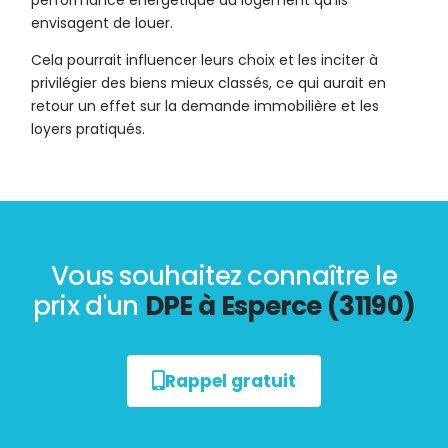
performance énergétique du logement qu’ils
envisagent de louer.
Cela pourrait influencer leurs choix et les inciter à
privilégier des biens mieux classés, ce qui aurait en
retour un effet sur la demande immobilière et les
loyers pratiqués.
Vous souhaitez connaître le
prix d'un
DPE à Esperce (31190)
Rappel gratuit