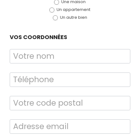
Une maison
(bloc)
Un appartement
Un autre bien
VOS COORDONNÉES
Diagnostic
TERMITES