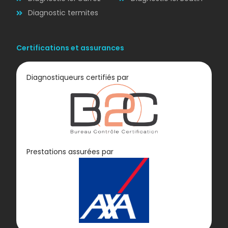
Diagnostic termites
Certifications et assurances
Diagnostiqueurs certifiés par
Diagnostic
Prestations assurées par
GAZ