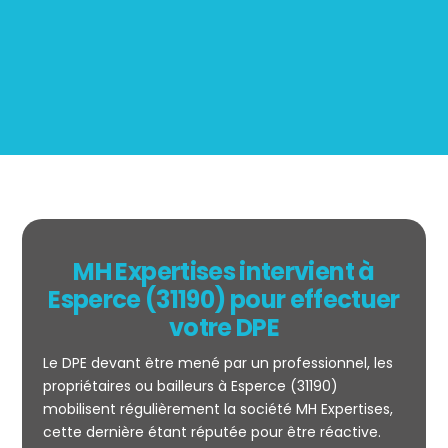
BOUTIN
MH Expertises intervient à
Esperce (31190) pour effectuer
votre DPE
Le DPE devant être mené par un professionnel, les
propriétaires ou bailleurs à Esperce (31190)
mobilisent régulièrement la société MH Expertises,
cette dernière étant réputée pour être réactive.