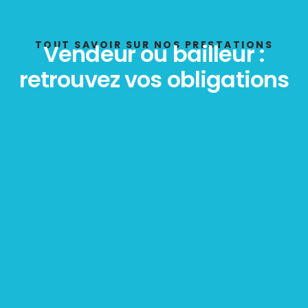
TOUT SAVOIR SUR NOS PRESTATIONS
Vendeur ou bailleur :
retrouvez vos obligations