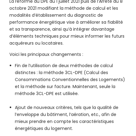
La réforme du DPE du 1 juillet 2021 puis de l’Arrêté du 8
octobre 2021 modifiant la méthode de calcul et les
modalités d’établissement du diagnostic de
performance énergétique vise à améliorer sa fiabilité
et sa transparence, ainsi qu’à intégrer davantage
d’éléments techniques pour mieux informer les futurs
acquéreurs ou locataires.
Voici les principaux changements :
Fin de l’utilisation de deux méthodes de calcul
distinctes : la méthode 3CL-DPE (Calcul des
Consommations Conventionnelles des Logements)
et la méthode sur facture. Maintenant, seule la
méthode 3CL-DPE est utilisée.
Ajout de nouveaux critères, tels que la qualité de
l’enveloppe du bâtiment, l’aération, etc., afin de
mieux prendre en compte les caractéristiques
énergétiques du logement.