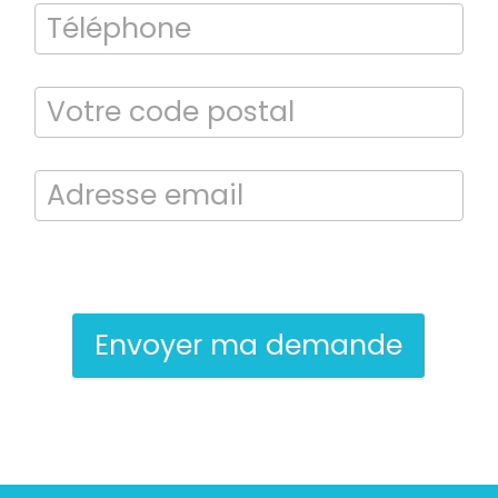
En soumettant ce formulaire, j’accepte que les informations saisies
soient exploitées dans le cadre de la demande de contact et de la
relation commerciale qui peut en découler.
Envoyer ma demande
Bilan énergétique
DPE