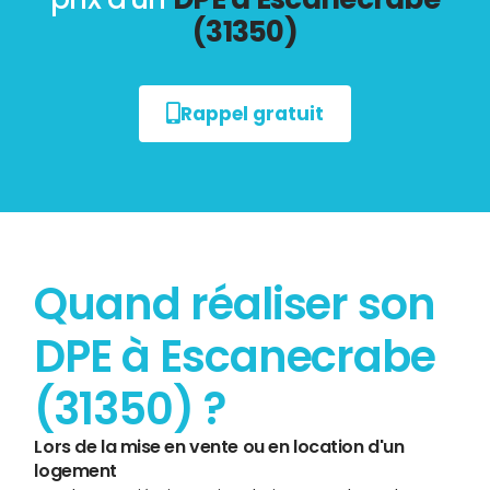
(31350)
Rappel gratuit
Quand réaliser son
DPE à Escanecrabe
(31350) ?
Lors de la mise en vente ou en location d'un
logement