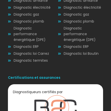
Diagnostic amiante
Diagnostic amiante
Diagnostic électricité
Diagnoctic électricité
Diagnostic
Diagnostic gaz
Diagnostic gaz
ÉLECTRICITÉ
Diagnostic plomb
Diagnostic plomb
Diagnostic
Diagnostic
performance
performance
énergétique (DPE)
énergétique (DPE)
Diagnostic ERP
Diagnostic ERP
Diagnostic loi Carrez
Diagnostic loi Boutin
Diagnostic termites
Certifications et assurances
Diagnostiqueurs certifiés par