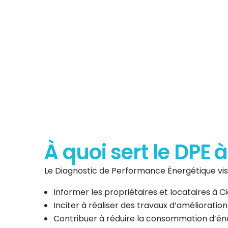
Diagnostic de P
Énergéti
À quoi sert le DPE 
Le Diagnostic de Performance Énergétique vise
Informer les propriétaires et locataires à
Inciter à réaliser des travaux d’amélioratio
Contribuer à réduire la consommation d’éner