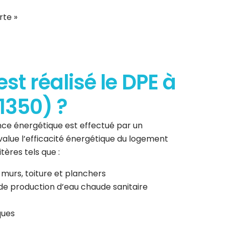
rte »
t réalisé le DPE à
1350) ?
ce énergétique est effectué par un
 évalue l’efficacité énergétique du logement
tères tels que :
 murs, toiture et planchers
de production d’eau chaude sanitaire
ques