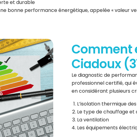
erte et durable
 une bonne performance énergétique, appelée « valeur ve
Comment es
Ciadoux (3
Le diagnostic de performan
professionnel certifié, qui
en considérant plusieurs cri
L’isolation thermique des
Le type de chauffage et 
La ventilation
Les équipements électri