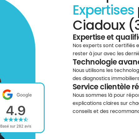
Expertises
Ciadoux (3
Expertise et qualif
Nos experts sont certifiés
rester à jour avec les dern
Technologie avancé
Nous utilisons les technolog
des diagnostics immobiliers 
Service clientèle r
Nous sommes là pour répond
explications claires sur cha
conseils et des recommanda