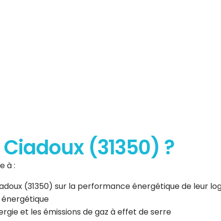
erformance
que
à Ciadoux (31350) ?
 à :
 Ciadoux (31350) sur la performance énergétique de leur l
n énergétique
gie et les émissions de gaz à effet de serre