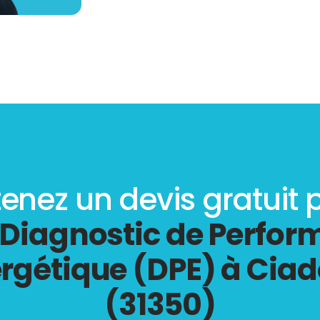
enez un devis gratuit 
Diagnostic de Perfo
rgétique (DPE) à Cia
(31350)