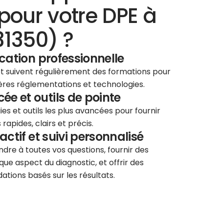
pour votre DPE à
1350) ?
ication professionnelle
 et suivent régulièrement des formations pour
ières réglementations et technologies.
e et outils de pointe
ies et outils les plus avancées pour fournir
rapides, clairs et précis.
éactif et suivi personnalisé
re à toutes vos questions, fournir des
que aspect du diagnostic, et offrir des
tions basés sur les résultats.