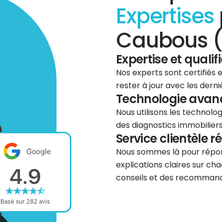
Expertises
Caubous (3
Expertise et qualif
Nos experts sont certifiés
rester à jour avec les dern
Technologie avancé
Nous utilisons les technolog
des diagnostics immobiliers 
Service clientèle r
Nous sommes là pour répond
explications claires sur cha
conseils et des recommanda