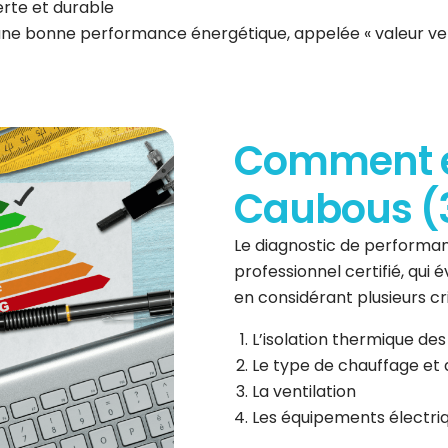
erte et durable
 une bonne performance énergétique, appelée « valeur ve
Comment es
Caubous (3
Le diagnostic de performan
professionnel certifié, qui
en considérant plusieurs cri
L’isolation thermique des
Le type de chauffage et 
La ventilation
Les équipements électri