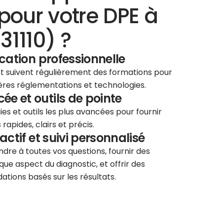
pour votre DPE à
1110) ?
ication professionnelle
 et suivent régulièrement des formations pour
ières réglementations et technologies.
e et outils de pointe
ies et outils les plus avancées pour fournir
rapides, clairs et précis.
éactif et suivi personnalisé
re à toutes vos questions, fournir des
que aspect du diagnostic, et offrir des
tions basés sur les résultats.