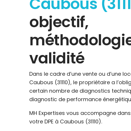
Caubous (311
objectif,
méthodologie
validité
Dans le cadre d’une vente ou d’une loc
Caubous (31110), le propriétaire a l’obli
certain nombre de diagnostics techniq
diagnostic de performance énergétiqu
MH Expertises vous accompagne dans l
votre DPE à Caubous (31110).