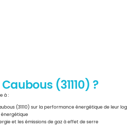
erformance
que
à Caubous (31110) ?
 à :
Caubous (31110) sur la performance énergétique de leur l
n énergétique
gie et les émissions de gaz à effet de serre