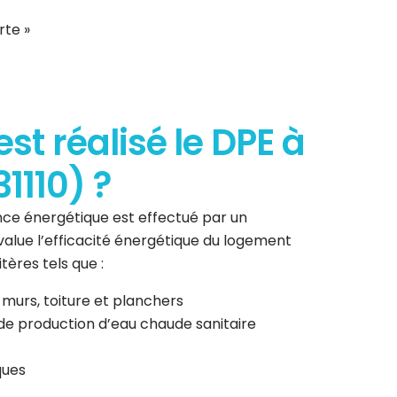
rte »
t réalisé le DPE à
1110) ?
ce énergétique est effectué par un
 évalue l’efficacité énergétique du logement
tères tels que :
 murs, toiture et planchers
de production d’eau chaude sanitaire
ques