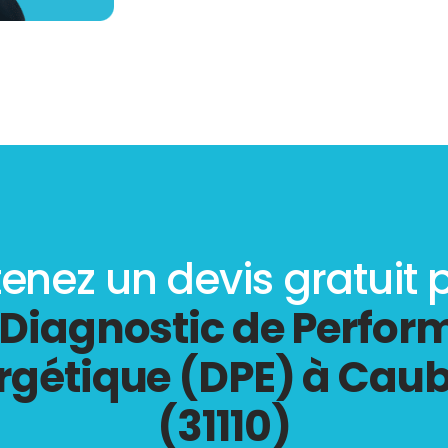
enez un devis gratuit 
Diagnostic de Perfo
rgétique (DPE) à Cau
(31110)