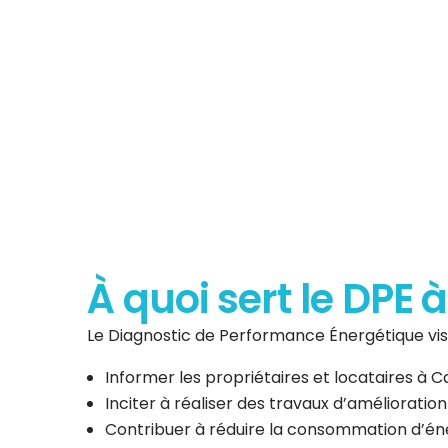
Diagnostic de P
Énergéti
À quoi sert le DPE 
Le Diagnostic de Performance Énergétique vise
Informer les propriétaires et locataires à 
Inciter à réaliser des travaux d’amélioratio
Contribuer à réduire la consommation d’éner