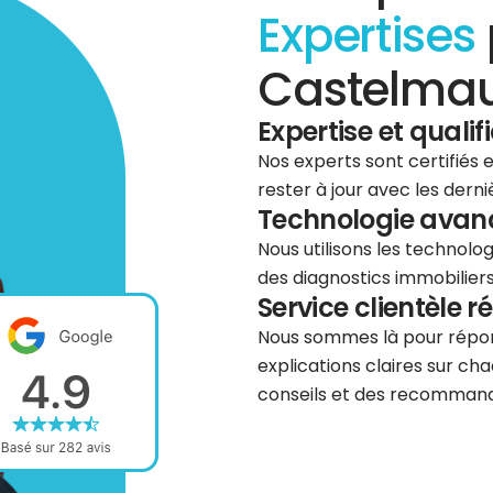
Expertises
Castelmau
Expertise et qualif
Nos experts sont certifiés
rester à jour avec les dern
Technologie avancé
Nous utilisons les technolog
des diagnostics immobiliers 
Service clientèle r
Nous sommes là pour répond
explications claires sur cha
conseils et des recommanda