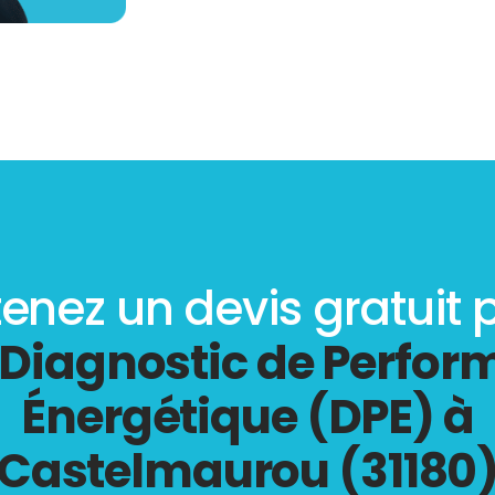
enez un devis gratuit 
Diagnostic de Perfo
Énergétique (DPE) à
Castelmaurou (31180