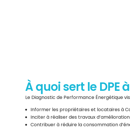
Diagnostic de P
Énergéti
À quoi sert le DPE
Le Diagnostic de Performance Énergétique vise
Informer les propriétaires et locataires à
Inciter à réaliser des travaux d’amélioratio
Contribuer à réduire la consommation d’éner