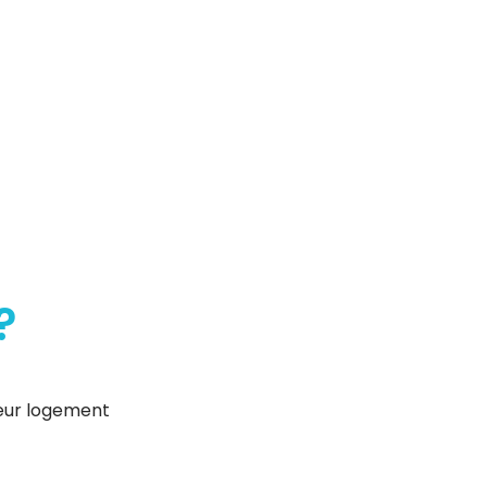
?
leur logement