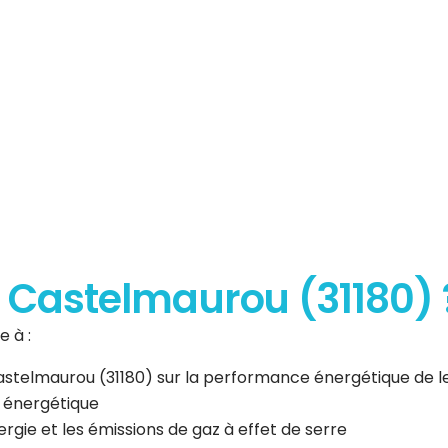
erformance
que
 à Castelmaurou (31180) 
 à :
 Castelmaurou (31180) sur la performance énergétique de 
n énergétique
gie et les émissions de gaz à effet de serre