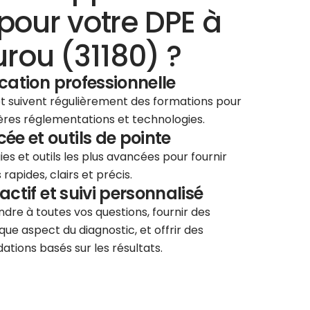
pour votre DPE à
rou (31180) ?
ication professionnelle
 et suivent régulièrement des formations pour
ières réglementations et technologies.
e et outils de pointe
ies et outils les plus avancées pour fournir
rapides, clairs et précis.
éactif et suivi personnalisé
re à toutes vos questions, fournir des
que aspect du diagnostic, et offrir des
tions basés sur les résultats.