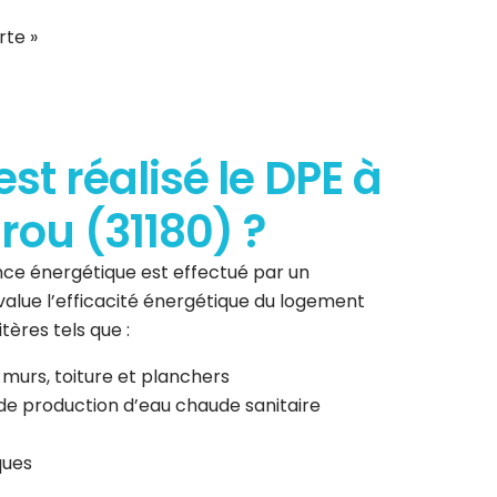
rte »
t réalisé le DPE à
ou (31180) ?
ce énergétique est effectué par un
 évalue l’efficacité énergétique du logement
tères tels que :
 murs, toiture et planchers
de production d’eau chaude sanitaire
ques