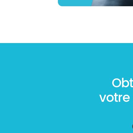
Obt
votre