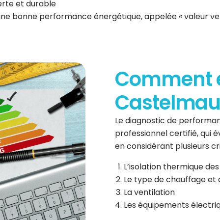
erte et durable
 une bonne performance énergétique, appelée « valeur ve
Comment es
Castelmaur
Le diagnostic de performan
professionnel certifié, qui
en considérant plusieurs cri
L’isolation thermique des
Le type de chauffage et 
La ventilation
Les équipements électri