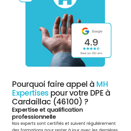
Pourquoi faire appel à
MH
Expertises
pour votre DPE à
Cardaillac (46100) ?
Expertise et qualification
professionnelle
Nos experts sont certifiés et suivent régulièrement
des formations pour rester à jour avec les dernières