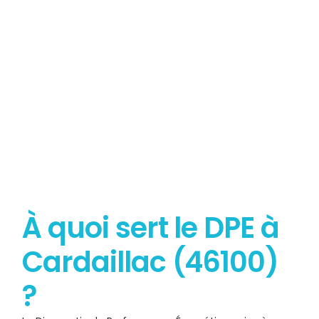
Tout savoir sur le
Diagnostic de Performance
Énergétique
À quoi sert le DPE à
Cardaillac (46100)
?