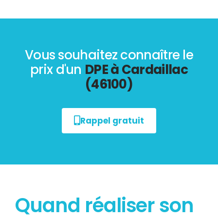
Vous souhaitez connaître le
prix d'un
DPE à Cardaillac
(46100)
Rappel gratuit
Quand réaliser son