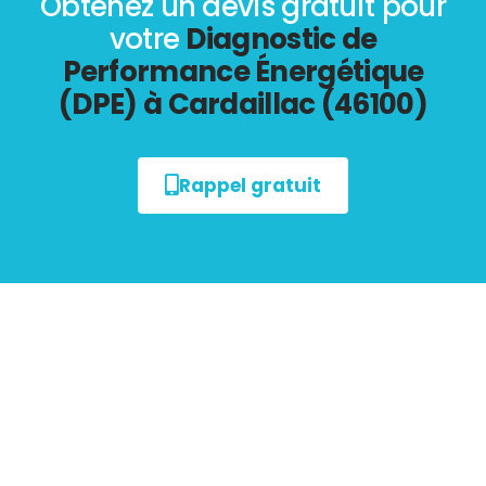
Obtenez un devis gratuit pour
votre
Diagnostic de
Performance Énergétique
(DPE) à Cardaillac (46100)
Rappel gratuit