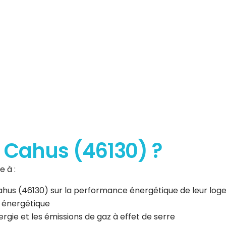
erformance
que
à Cahus (46130) ?
 à :
 Cahus (46130) sur la performance énergétique de leur lo
n énergétique
gie et les émissions de gaz à effet de serre