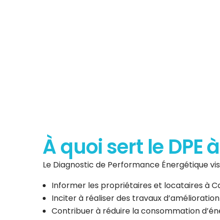
Diagnostic de P
Énergéti
À quoi sert le DPE 
Le Diagnostic de Performance Énergétique vise
Informer les propriétaires et locataires à
Inciter à réaliser des travaux d’amélioratio
Contribuer à réduire la consommation d’éner