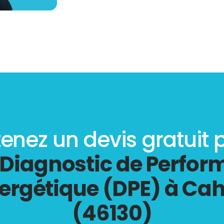
enez un devis gratuit 
Diagnostic de Perfo
ergétique (DPE) à Ca
(46130)