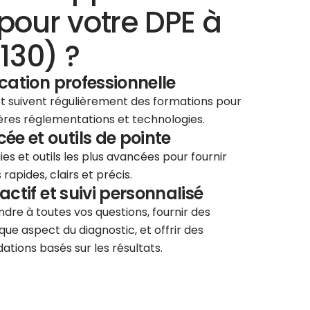
pour votre DPE à
130) ?
ication professionnelle
 et suivent régulièrement des formations pour
ières réglementations et technologies.
e et outils de pointe
ies et outils les plus avancées pour fournir
rapides, clairs et précis.
éactif et suivi personnalisé
re à toutes vos questions, fournir des
que aspect du diagnostic, et offrir des
tions basés sur les résultats.