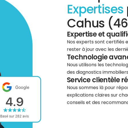
Expertises
Cahus (46
Expertise et qualif
Nos experts sont certifiés
rester à jour avec les dern
Technologie avancé
Nous utilisons les technolog
des diagnostics immobiliers 
Service clientèle r
Nous sommes là pour répond
explications claires sur cha
conseils et des recommanda