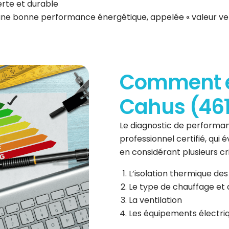
erte et durable
 une bonne performance énergétique, appelée « valeur ve
Comment es
Cahus (461
Le diagnostic de performan
professionnel certifié, qui
en considérant plusieurs cri
L’isolation thermique des
Le type de chauffage et 
La ventilation
Les équipements électri