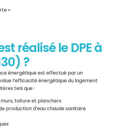
rte »
t réalisé le DPE à
30) ?
ce énergétique est effectué par un
 évalue l’efficacité énergétique du logement
tères tels que :
 murs, toiture et planchers
de production d’eau chaude sanitaire
ques