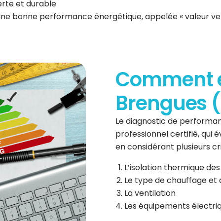
erte et durable
 une bonne performance énergétique, appelée « valeur ve
Comment es
Brengues (
Le diagnostic de performan
professionnel certifié, qui
en considérant plusieurs cri
L’isolation thermique des
Le type de chauffage et 
La ventilation
Les équipements électri