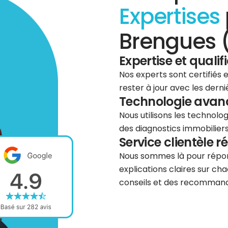
Expertises
Brengues 
Expertise et qualif
Nos experts sont certifiés
rester à jour avec les dern
Technologie avancé
Nous utilisons les technolog
des diagnostics immobiliers 
Service clientèle r
Nous sommes là pour répond
explications claires sur cha
conseils et des recommanda