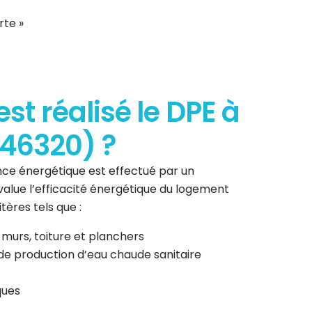
rte »
t réalisé le DPE à
46320) ?
ce énergétique est effectué par un
 évalue l’efficacité énergétique du logement
tères tels que :
 murs, toiture et planchers
de production d’eau chaude sanitaire
ques