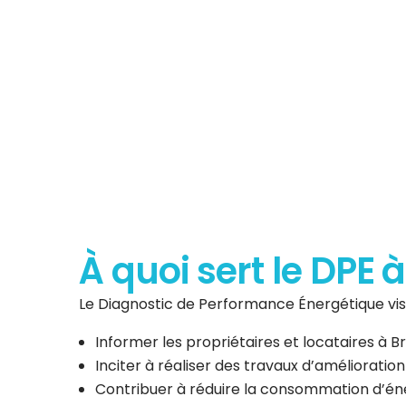
Diagnostic de P
Énergéti
À quoi sert le DPE
Le Diagnostic de Performance Énergétique vise
Informer les propriétaires et locataires à
Inciter à réaliser des travaux d’amélioratio
Contribuer à réduire la consommation d’éner