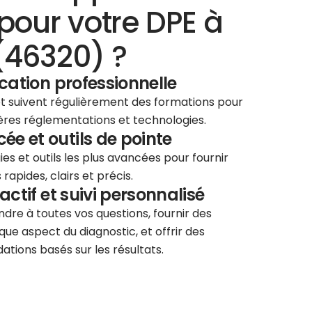
pour votre DPE à
(46320) ?
ication professionnelle
 et suivent régulièrement des formations pour
ières réglementations et technologies.
e et outils de pointe
ies et outils les plus avancées pour fournir
rapides, clairs et précis.
éactif et suivi personnalisé
re à toutes vos questions, fournir des
que aspect du diagnostic, et offrir des
tions basés sur les résultats.