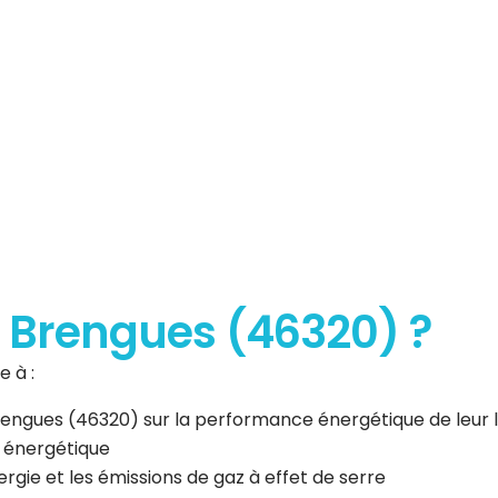
erformance
que
 à Brengues (46320) ?
 à :
 Brengues (46320) sur la performance énergétique de leu
n énergétique
gie et les émissions de gaz à effet de serre