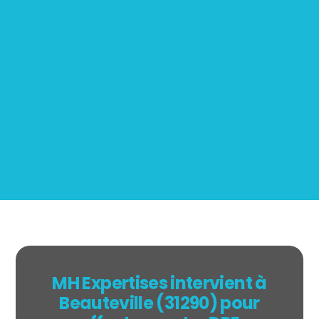
Mesurage
BOUTIN
MH Expertises intervient à
Beauteville (31290) pour