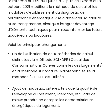
La réforme du DPE du 1 juillet 2021 puis de l’Arrêté du 8
octobre 2021 modifiant la méthode de calcul et les
modalités d’établissement du diagnostic de
performance énergétique vise à améliorer sa fiabilité
et sa transparence, ainsi qu’à intégrer davantage
d’éléments techniques pour mieux informer les futurs
acquéreurs ou locataires.
Voici les principaux changements :
Fin de l’utilisation de deux méthodes de calcul
distinctes : la méthode 3CL-DPE (Calcul des
Consommations Conventionnelles des Logements)
et la méthode sur facture. Maintenant, seule la
méthode 3CL-DPE est utilisée.
Ajout de nouveaux critères, tels que la qualité de
l’enveloppe du bâtiment, l’aération, etc., afin de
mieux prendre en compte les caractéristiques
énergétiques du logement.