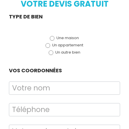
VOTRE DEVIS GRATUIT
Demande
TYPE DE BIEN
de devis
Une maison
(bloc)
Un appartement
Un autre bien
VOS COORDONNÉES
Diagnostic
TERMITES