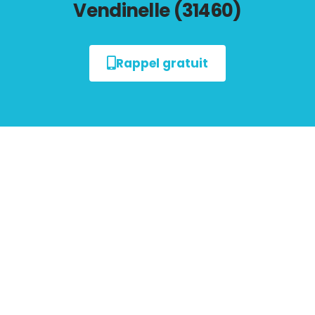
Vendinelle (31460)
Rappel gratuit
Tout savoir sur le
Diagnostic de Performance
Énergétique