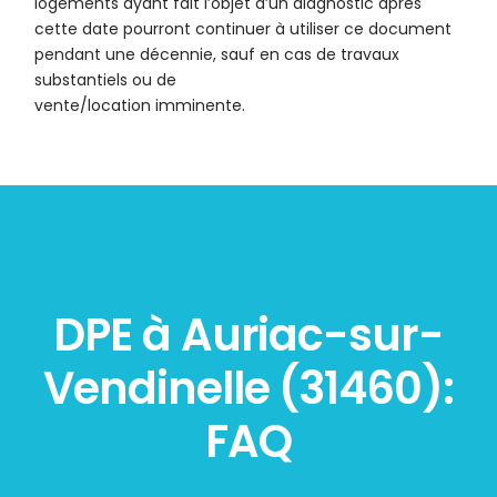
logements ayant fait l’objet d’un diagnostic après
cette date pourront continuer à utiliser ce document
pendant une décennie, sauf en cas de travaux
substantiels ou de
vente/location imminente.
DPE à Auriac-sur-
Vendinelle (31460):
FAQ