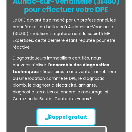
Auriac-sur-Vendinelle (31460)
pour effectuer votre DPE
Le DPE devant être mené par un professionnel, les
propriétaires ou bailleurs à Auriac-sur-Vendinelle
(31460) mobilisent régulièrement la société MH
Expertises, cette dernière étant réputée pour être
réactive.
Mesurage
Diagnostiqueurs immobiliers certifiés, nous
CARREZ
pouvons réaliser
l’ensemble des diagnostics
techniques
nécessaires à une vente immobilière
ou une location comme le DPE, le diagnostic
plomb, le diagnostic électricité, amiante,
diagnostic termites ou encore le mesurage loi
Carrez ou loi Boutin. Contactez-nous !
Rappel gratuit