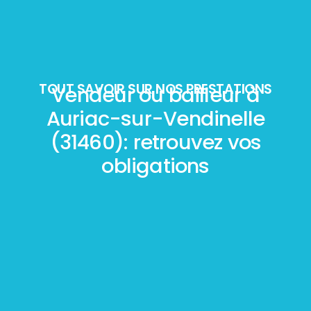
TOUT SAVOIR SUR NOS PRESTATIONS
Vendeur ou bailleur à
Auriac-sur-Vendinelle
(31460): retrouvez vos
obligations