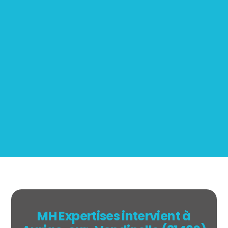
Mesurage
BOUTIN
MH Expertises intervient à