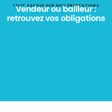
TOUT SAVOIR SUR NOS PRESTATIONS
Vendeur ou bailleur :
retrouvez vos obligations
Diagnostic