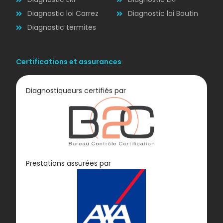
Diagnostic loi Carrez
Diagnostic loi Boutin
Diagnostic termites
Certifications et assurances
Diagnostiqueurs certifiés par
Diagnostic
Prestations assurées par
GAZ