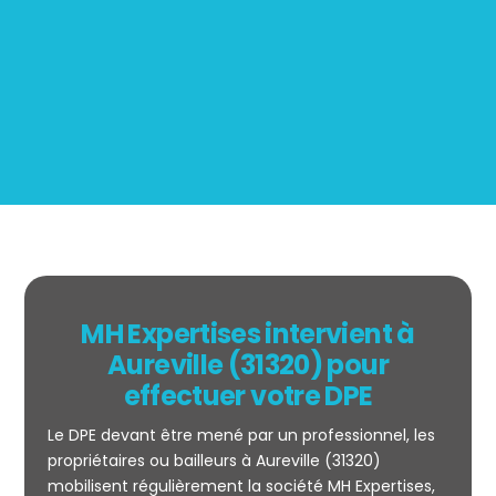
Mesurage
BOUTIN
MH Expertises intervient à
Aureville (31320) pour
effectuer votre DPE
Le DPE devant être mené par un professionnel, les
propriétaires ou bailleurs à Aureville (31320)
mobilisent régulièrement la société MH Expertises,