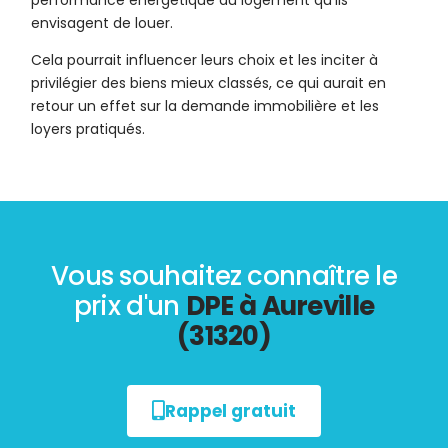
performance énergétique du logement qu’ils
envisagent de louer.
Cela pourrait influencer leurs choix et les inciter à
privilégier des biens mieux classés, ce qui aurait en
retour un effet sur la demande immobilière et les
loyers pratiqués.
Vous souhaitez connaître le
prix d'un
DPE à Aureville
(31320)
Rappel gratuit