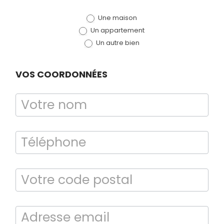
de devis
Une maison
(bloc)
Un appartement
Un autre bien
VOS COORDONNÉES
Diagnostic
TERMITES