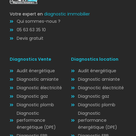
Votre expert en
diagnostic immobilier
Qui sommes-nous ?
05 63 63 35 10
Devis gratuit
Diagnostics Vente
Diagnostics location
Audit énergétique
Audit énergétique
Diagnostic amiante
Diagnostic amiante
Diagnostic électricité
Diagnoctic électricité
Diagnostic
Diagnostic gaz
Diagnostic gaz
ÉLECTRICITÉ
Diagnostic plomb
Diagnostic plomb
Diagnostic
Diagnostic
performance
performance
énergétique (DPE)
énergétique (DPE)
Diagnostic ERP
Diagnostic ERP