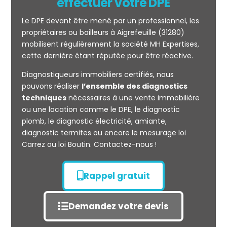
effectuer votre DPE
Le DPE devant être mené par un professionnel, les
propriétaires ou bailleurs à Aigrefeuille (31280)
mobilisent régulièrement la société MH Expertises,
cette dernière étant réputée pour être réactive.
Diagnostiqueurs immobiliers certifiés, nous
Mesurage
pouvons réaliser
l’ensemble des diagnostics
CARREZ
techniques
nécessaires à une vente immobilière
ou une location comme le DPE, le diagnostic
plomb, le diagnostic électricité, amiante,
diagnostic termites ou encore le mesurage loi
Carrez ou loi Boutin. Contactez-nous !
Rappel gratuit
Demandez votre devis