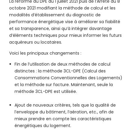
La réforme du DPE du 1 juillet 2021 puis de l’Arrêté du 8
octobre 2021 modifiant la méthode de calcul et les
modalités d’établissement du diagnostic de
performance énergétique vise à améliorer sa fiabilité
et sa transparence, ainsi qu’à intégrer davantage
d’éléments techniques pour mieux informer les futurs
acquéreurs ou locataires.
Voici les principaux changements :
Fin de l’utilisation de deux méthodes de calcul
distinctes : la méthode 3CL-DPE (Calcul des
Consommations Conventionnelles des Logements)
et la méthode sur facture. Maintenant, seule la
méthode 3CL-DPE est utilisée.
Ajout de nouveaux critères, tels que la qualité de
l’enveloppe du bâtiment, l’aération, etc., afin de
mieux prendre en compte les caractéristiques
énergétiques du logement.