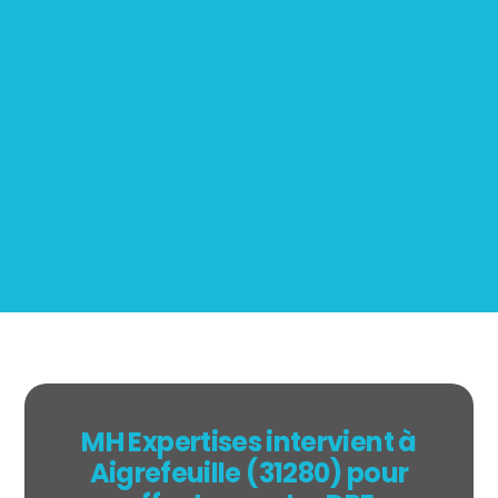
Mesurage
BOUTIN
MH Expertises intervient à
Aigrefeuille (31280) pour