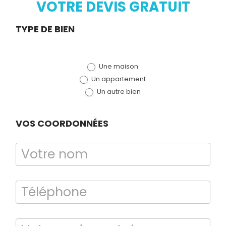
VOTRE DEVIS GRATUIT
Demande
TYPE DE BIEN
de devis
Une maison
(bloc)
Un appartement
Un autre bien
VOS COORDONNÉES
Diagnostic
TERMITES