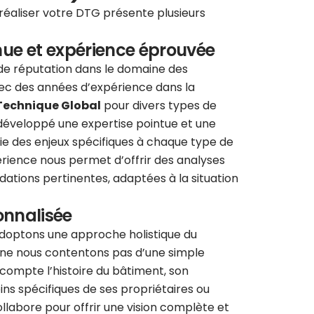
réaliser votre DTG présente plusieurs
nue et expérience éprouvée
ide réputation dans le domaine des
vec des années d’expérience dans la
Technique Global
pour divers types de
développé une expertise pointue et une
 des enjeux spécifiques à chaque type de
érience nous permet d’offrir des analyses
tions pertinentes, adaptées à la situation
onnalisée
adoptons une approche holistique du
 ne nous contentons pas d’une simple
compte l’histoire du bâtiment, son
ns spécifiques de ses propriétaires ou
llabore pour offrir une vision complète et