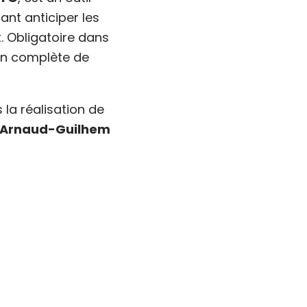
ant anticiper les
t. Obligatoire dans
ion complète de
a réalisation de
à Arnaud-Guilhem