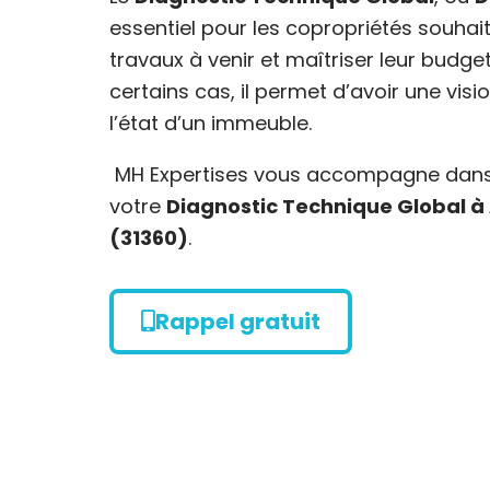
essentiel pour les copropriétés souhait
travaux à venir et maîtriser leur budge
certains cas, il permet d’avoir une vis
l’état d’un immeuble.
MH Expertises vous accompagne dans l
votre
Diagnostic Technique Global 
(31360)
.
Rappel gratuit