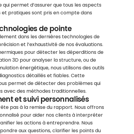
e qui permet d’assurer que tous les aspects
 et pratiques sont pris en compte dans
technologies de pointe
llement dans les dernières technologies de
récision et l’exhaustivité de nos évaluations.
thermiques pour détecter les déperditions de
ation 3D pour analyser la structure, ou de
mulation énergétique, nous utilisons des outils
iagnostics détaillés et fiables. Cette
ous permet de détecter des problèmes qui
s avec des méthodes traditionnelles.
t et suivi personnalisés
te pas à la remise du rapport. Nous offrons
alisé pour aider nos clients à interpréter
lanifier les actions à entreprendre. Nous
pondre aux questions, clarifier les points du