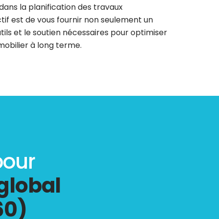
ans la planification des travaux
if est de vous fournir non seulement un
utils et le soutien nécessaires pour optimiser
mobilier à long terme.
pour
global
60)