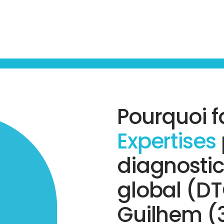
Pourquoi f
Expertises
diagnosti
global (D
Guilhem (