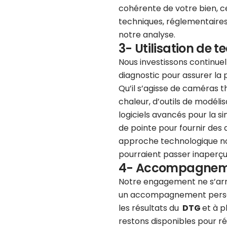
cohérente de votre bien, c
techniques, réglementaires
notre analyse.
3- Utilisation de 
Nous investissons continue
diagnostic pour assurer la p
Qu’il s’agisse de caméras 
chaleur, d’outils de modélis
logiciels avancés pour la si
de pointe pour fournir des d
approche technologique n
pourraient passer inaperçu
4- Accompagnemen
Notre engagement ne s’arrê
un accompagnement personn
les résultats du
DTG
et à p
restons disponibles pour ré