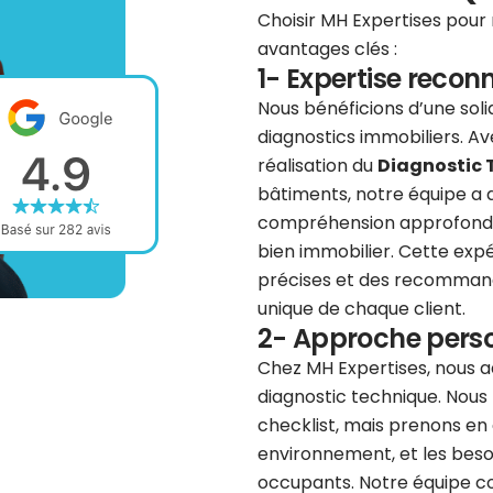
Choisir MH Expertises pour 
avantages clés :
1- Expertise recon
Nous bénéficions d’une sol
diagnostics immobiliers. A
réalisation du
Diagnostic 
bâtiments, notre équipe a 
compréhension approfondie
bien immobilier. Cette exp
précises et des recommanda
unique de chaque client.
2- Approche pers
Chez MH Expertises, nous 
diagnostic technique. Nous
checklist, mais prenons en 
environnement, et les besoi
occupants. Notre équipe co