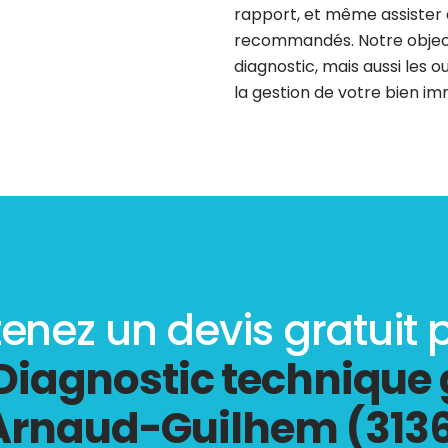
rapport, et même assister d
recommandés. Notre object
diagnostic, mais aussi les o
la gestion de votre bien im
enez un devis gratuit 
Diagnostic technique 
Arnaud-Guilhem (313