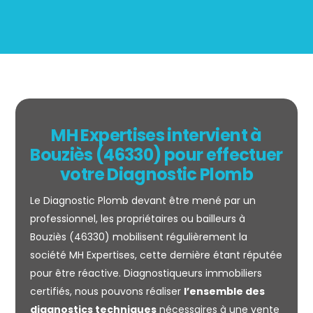
MH Expertises intervient à
Bouziès (46330) pour effectuer
votre Diagnostic Plomb
Le Diagnostic Plomb devant être mené par un
professionnel, les propriétaires ou bailleurs à
Bouziès (46330) mobilisent régulièrement la
société MH Expertises, cette dernière étant réputée
pour être réactive. Diagnostiqueurs immobiliers
Mesurage
certifiés, nous pouvons réaliser
l’ensemble des
CARREZ
diagnostics techniques
nécessaires à une vente