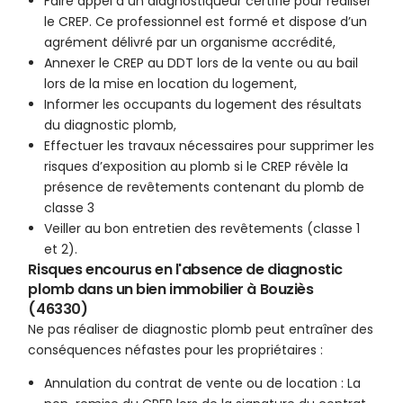
Faire appel à un diagnostiqueur certifié pour réaliser
le CREP. Ce professionnel est formé et dispose d’un
agrément délivré par un organisme accrédité,
Annexer le CREP au DDT lors de la vente ou au bail
lors de la mise en location du logement,
Informer les occupants du logement des résultats
du diagnostic plomb,
Effectuer les travaux nécessaires pour supprimer les
risques d’exposition au plomb si le CREP révèle la
présence de revêtements contenant du plomb de
classe 3
Veiller au bon entretien des revêtements (classe 1
et 2).
Risques encourus en l'absence de diagnostic
plomb dans un bien immobilier à Bouziès
(46330)
Ne pas réaliser de diagnostic plomb peut entraîner des
conséquences néfastes pour les propriétaires :
Annulation du contrat de vente ou de location : La