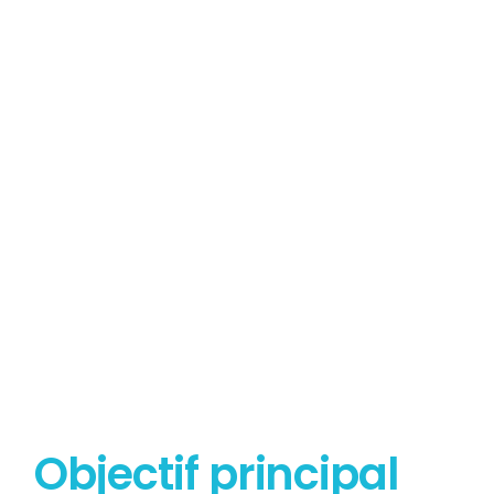
Tout savoir sur le
Diagnostic Plomb
Objectif principal