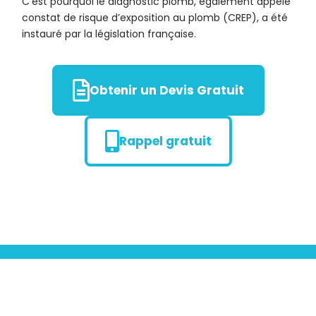
C’est pourquoi le diagnostic plomb, également appelé
constat de risque d’exposition au plomb (CREP), a été
instauré par la législation française.
Obtenir un Devis Gratuit
Rappel gratuit