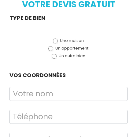
VOTRE DEVIS GRATUIT
Demande
Diagnostic
TYPE DE BIEN
TERMITES
de devis
Une maison
(bloc)
Un appartement
Un autre bien
VOS COORDONNÉES