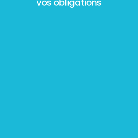
vos obligations
Mesurage
BOUTIN