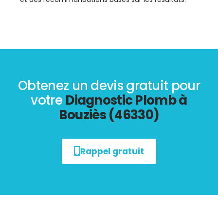
Obtenez un devis gratuit pour
votre
Diagnostic Plomb à
Bouziès (46330)
Rappel gratuit