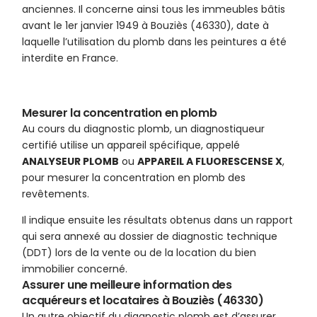
anciennes. Il concerne ainsi tous les immeubles bâtis
avant le 1er janvier 1949 à Bouziès (46330), date à
laquelle l’utilisation du plomb dans les peintures a été
interdite en France.
Mesurer la concentration en plomb
Au cours du diagnostic plomb, un diagnostiqueur
certifié utilise un appareil spécifique, appelé
ANALYSEUR PLOMB
ou
APPAREIL A FLUORESCENSE X
,
pour mesurer la concentration en plomb des
revêtements.
Il indique ensuite les résultats obtenus dans un rapport
qui sera annexé au dossier de diagnostic technique
(DDT) lors de la vente ou de la location du bien
immobilier concerné.
Assurer une meilleure information des
acquéreurs et locataires à Bouziès (46330)
Un autre objectif du diagnostic plomb est d’assurer