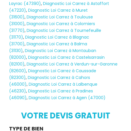
Layrac (47390)
,
Diagnostic Loi Carrez à Astaffort
(47220)
,
Diagnostic Loi Carrez à Muret
(31600)
,
Diagnostic Loi Carrez à Toulouse
(31000)
,
Diagnostic Loi Carrez à Colomiers
(31770)
,
Diagnostic Loi Carrez à Tournefeuille
(31170)
,
Diagnostic Loi Carrez à Blagnac
(31700)
,
Diagnostic Loi Carrez à Balma
(31130)
,
Diagnostic Loi Carrez à Montauban
(82000)
,
Diagnostic Loi Carrez à Castelsarrasin
(82100)
,
Diagnostic Loi Carrez à Verdun-sur-Garonne
(82600)
,
Diagnostic Loi Carrez à Caussade
(82300)
,
Diagnostic Loi Carrez à Cahors
(46000)
,
Diagnostic Loi Carrez à Lalbenque
Diagnostic
(46230)
,
Diagnostic Loi Carrez à Pradines
(46090)
,
Diagnostic Loi Carrez à Agen (47000)
TERMITES
VOTRE DEVIS GRATUIT
Demande
TYPE DE BIEN