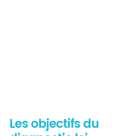
Tout savoir sur le
Diagnostic Loi Carrez
Les objectifs du