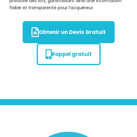
privative des lots, garantissant ainsi une information
fiable et transparente pour l’acquéreur.
Obtenir un Devis Gratuit
Rappel gratuit