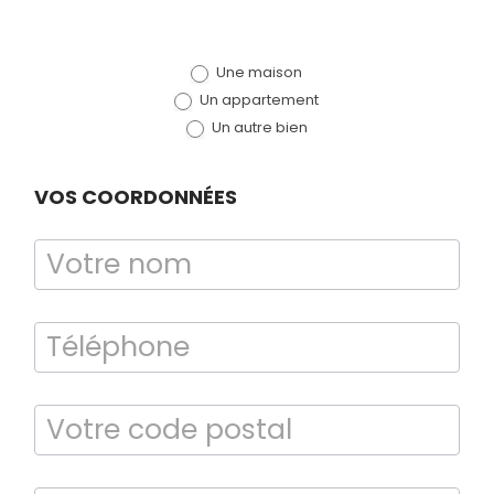
de devis
Une maison
(bloc)
Un appartement
Un autre bien
VOS COORDONNÉES
Bilan énergétique
DPE