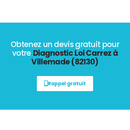
Obtenez un devis gratuit pour
votre
Diagnostic Loi Carrez à
Villemade (82130)
Rappel gratuit