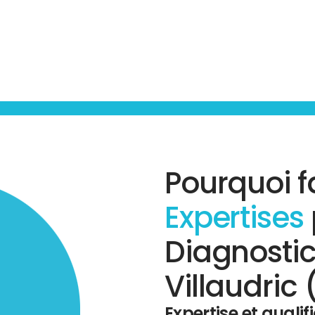
Pourquoi f
Expertises
Diagnostic
Villaudric 
Expertise et qualif