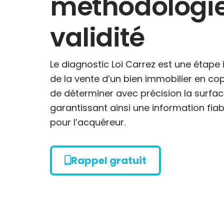
méthodologie
validité
Le diagnostic Loi Carrez est une étape
de la vente d’un bien immobilier en cop
de déterminer avec précision la surface
garantissant ainsi une information fia
pour l’acquéreur.
Rappel gratuit