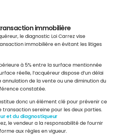
 transaction immobilière
uéreur, le diagnostic Loi Carrez vise
ansaction immobilière en évitant les litiges
supérieure à 5% entre la surface mentionnée
urface réelle, l’acquéreur dispose d’un délai
annulation de la vente ou une diminution du
ifférence constatée.
onstitue donc un élément clé pour prévenir ce
e transaction sereine pour les deux parties.
ur et du diagnostiqueur
ez, le vendeur a la responsabilité de fournir
forme aux règles en vigueur.