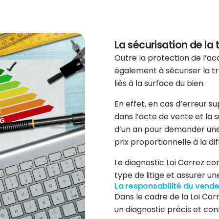
La sécurisation de la
Outre la protection de l’acq
également à sécuriser la tr
liés à la surface du bien.
En effet, en cas d’erreur 
dans l’acte de vente et la s
d’un an pour demander une 
prix proportionnelle à la d
Le diagnostic Loi Carrez c
type de litige et assurer un
La responsabilité du vende
Dans le cadre de la Loi Carr
un diagnostic précis et con