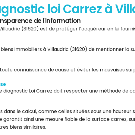
agnostic loi Carrez à Vil
ransparence de l'information
Villaudric (31620) est de protéger l’acquéreur en lui fourni
 biens immobiliers à Villaudric (31620) de mentionner la 
 toute connaissance de cause et éviter les mauvaises surp
use
le diagnostic Loi Carrez doit respecter une méthode de ca
 dans le calcul, comme celles situées sous une hauteur s
garantit ainsi une mesure fiable de la surface carrez, su
es biens similaires.