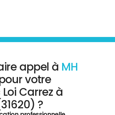
aire appel à
MH
pour votre
 Loi Carrez à
(31620) ?
ication professionnelle