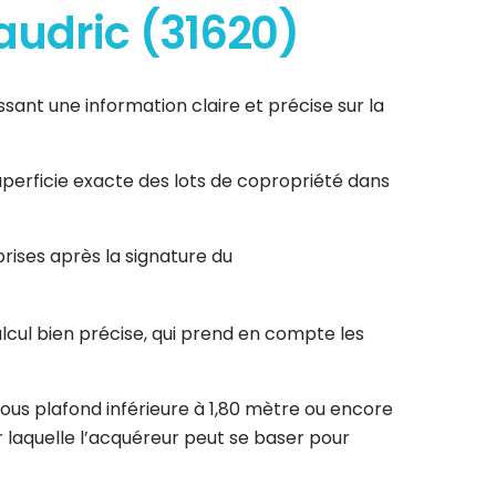
laudric (31620)
ssant une information claire et précise sur la
superficie exacte des lots de copropriété dans
rises après la signature du
lcul bien précise, qui prend en compte les
ous plafond inférieure à 1,80 mètre ou encore
r laquelle l’acquéreur peut se baser pour