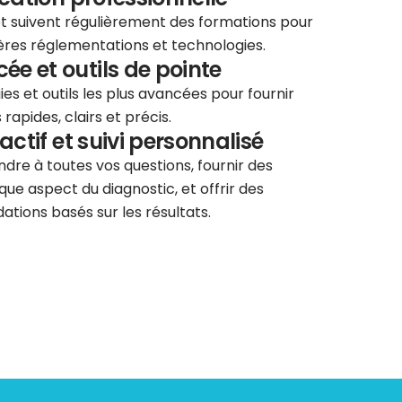
 et suivent régulièrement des formations pour
ières réglementations et technologies.
e et outils de pointe
ies et outils les plus avancées pour fournir
rapides, clairs et précis.
éactif et suivi personnalisé
re à toutes vos questions, fournir des
que aspect du diagnostic, et offrir des
tions basés sur les résultats.